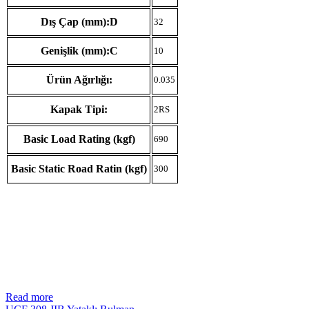
Dış Çap (mm):D
32
Genişlik (mm):C
10
Ürün Ağırlığı:
0.035
Kapak Tipi:
2RS
Basic Load Rating (kgf)
690
Basic Static Road Ratin (kgf)
300
Read more