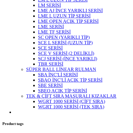
LM SERİSİ
LME AJ İNCE YARIKLI SERİSİ
LME L UZUN TİP SERİSİ
LME OPEN AÇIK TİP SERİSİ
LME SERİSİ
LME TF SERİSİ
SC OPEN (YARIKLI TİP)
SCE L SERİSİ (UZUN TİP)
SCE SERİSİ
SCE V SERİSİ (2 DELİKLİ)
SCJ SERİSİ (İNCE YARIKLI)
TBR SERİSİ
SÜPER BALL LİNEAR RULMAN
SBA İNÇ'Lİ SERİSİ
SBAO İNÇ'Lİ AÇIK TİP SERİSİ
SBE SERİSİ
SBEO AÇIK TİP SERİSİ
TEK & ÇİFT SIRA MASURALI KIZAKLAR
WGRT 1000 SERİSİ (ÇİFT SIRA)
WGRT 1000 SERİSİ (TEK SIRA)
Product tags