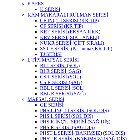
KAFES
K SERİSİ
KAM MAKARALI RULMAN SERİSİ
CF İNÇ'Lİ SERİSİ (KR TİP)
CF SERİSİ (KR TİP)
KRE SERİSİ (EKSANTİRK)
KRV SERİSİ (SIK TANELİ)
NUKR SERİSİ (ÇİFT SIRALI)
SS CF SERİSİ (Paslanmaz KR TİP)
TJ SERİSİ
L TİPİ MAFSAL SERİSİ
BI L SERİSİ (SOL)
BI R SERİSİ (SAĞ)
CS L SERİSİ (SOL)
CS R SERİSİ (SAĞ)
RBL L SERİSİ (SOL)
RBL R SERİSİ (SAĞ)
MAFSAL SERİSİ
GE SERİSİ
PHS L İNÇ'Lİ SERİSİ (SOL DİŞ)
PHS L SERİSİ (SOL DİŞ)
PHS R İNÇ'Lİ SERİSİ (SAĞ DİŞ)
PHS R SERİSİ (SAĞ DİŞ)
PHST L SERİSİ (BAKIMSIZ) (SOL DİŞ)
PHST R SERİSİ (BAKIMSIZ) (SAĞ DİŞ)