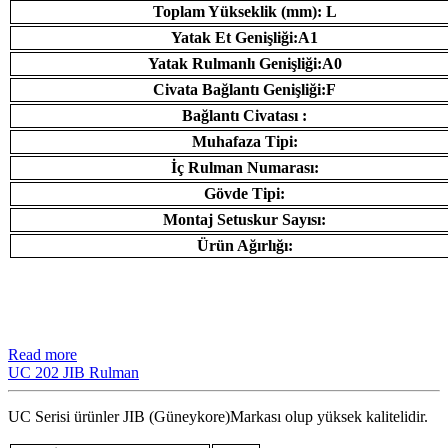
Toplam Yükseklik (mm): L
Yatak Et Genişliği:A1
Yatak Rulmanlı Genişliği:A0
Civata Bağlantı Genişliği:F
Bağlantı Civatası :
Muhafaza Tipi:
İç Rulman Numarası:
Gövde Tipi:
Montaj Setuskur Sayısı:
Ürün Ağırlığı:
Read more
UC 202 JIB Rulman
UC Serisi ürünler JIB (Güneykore)Markası olup yüksek kalitelidir.