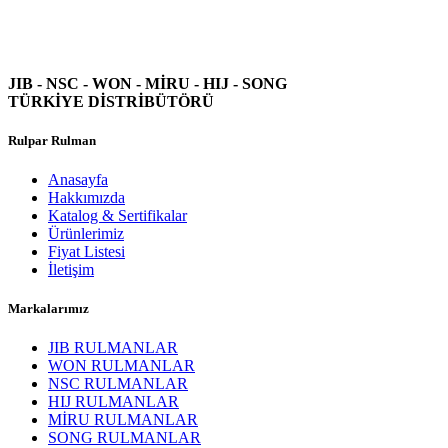
JIB - NSC - WON -
MİRU - HIJ - SONG
TÜRKİYE DİSTRİBÜTÖRÜ
Rulpar Rulman
Anasayfa
Hakkımızda
Katalog & Sertifikalar
Ürünlerimiz
Fiyat Listesi
İletişim
Markalarımız
JIB RULMANLAR
WON RULMANLAR
NSC RULMANLAR
HIJ RULMANLAR
MİRU RULMANLAR
SONG RULMANLAR