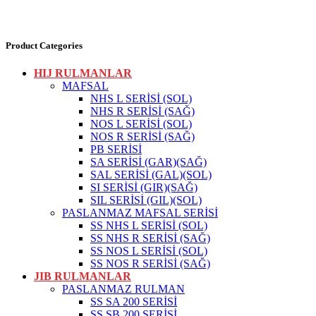
Product Categories
HIJ RULMANLAR
MAFSAL
NHS L SERİSİ (SOL)
NHS R SERİSİ (SAĞ)
NOS L SERİSİ (SOL)
NOS R SERİSİ (SAĞ)
PB SERİSİ
SA SERİSİ (GAR)(SAĞ)
SAL SERİSİ (GAL)(SOL)
SI SERİSİ (GIR)(SAĞ)
SIL SERİSİ (GIL)(SOL)
PASLANMAZ MAFSAL SERİSİ
SS NHS L SERİSİ (SOL)
SS NHS R SERİSİ (SAĞ)
SS NOS L SERİSİ (SOL)
SS NOS R SERİSİ (SAĞ)
JIB RULMANLAR
PASLANMAZ RULMAN
SS SA 200 SERİSİ
SS SB 200 SERİSİ