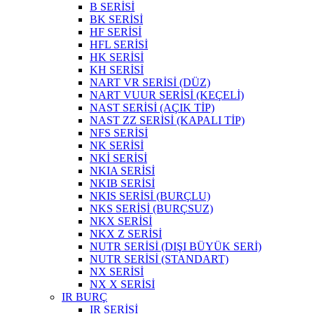
B SERİSİ
BK SERİSİ
HF SERİSİ
HFL SERİSİ
HK SERİSİ
KH SERİSİ
NART VR SERİSİ (DÜZ)
NART VUUR SERİSİ (KEÇELİ)
NAST SERİSİ (AÇIK TİP)
NAST ZZ SERİSİ (KAPALI TİP)
NFS SERİSİ
NK SERİSİ
NKİ SERİSİ
NKIA SERİSİ
NKIB SERİSİ
NKIS SERİSİ (BURÇLU)
NKS SERİSİ (BURÇSUZ)
NKX SERİSİ
NKX Z SERİSİ
NUTR SERİSİ (DIŞI BÜYÜK SERİ)
NUTR SERİSİ (STANDART)
NX SERİSİ
NX X SERİSİ
IR BURÇ
IR SERİSİ