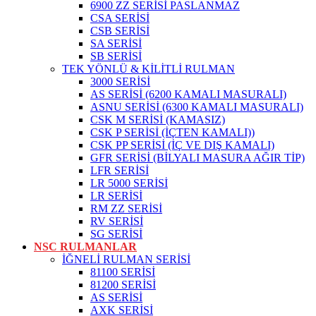
6900 ZZ SERİSİ PASLANMAZ
CSA SERİSİ
CSB SERİSİ
SA SERİSİ
SB SERİSİ
TEK YÖNLÜ & KİLİTLİ RULMAN
3000 SERİSİ
AS SERİSİ (6200 KAMALI MASURALI)
ASNU SERİSİ (6300 KAMALI MASURALI)
CSK M SERİSİ (KAMASIZ)
CSK P SERİSİ (İÇTEN KAMALI))
CSK PP SERİSİ (İÇ VE DIŞ KAMALI)
GFR SERİSİ (BİLYALI MASURA AĞIR TİP)
LFR SERİSİ
LR 5000 SERİSİ
LR SERİSİ
RM ZZ SERİSİ
RV SERİSİ
SG SERİSİ
NSC RULMANLAR
İĞNELİ RULMAN SERİSİ
81100 SERİSİ
81200 SERİSİ
AS SERİSİ
AXK SERİSİ