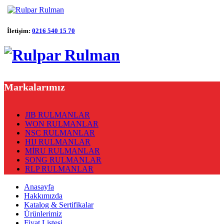
İletişim:
0216 540 15 70
Markalarımız
JIB RULMANLAR
WON RULMANLAR
NSC RULMANLAR
HIJ RULMANLAR
MİRU RULMANLAR
SONG RULMANLAR
RLP RULMANLAR
Anasayfa
Hakkımızda
Katalog & Sertifikalar
Ürünlerimiz
Fiyat Listesi