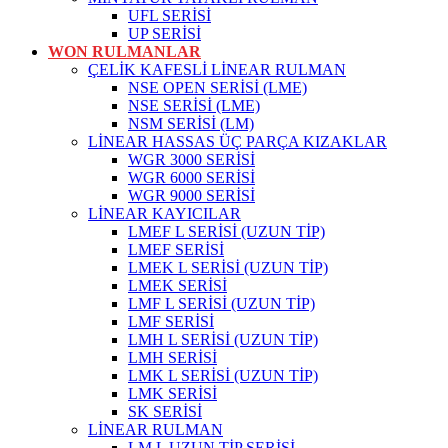
UFL SERİSİ
UP SERİSİ
WON RULMANLAR
ÇELİK KAFESLİ LİNEAR RULMAN
NSE OPEN SERİSİ (LME)
NSE SERİSİ (LME)
NSM SERİSİ (LM)
LİNEAR HASSAS ÜÇ PARÇA KIZAKLAR
WGR 3000 SERİSİ
WGR 6000 SERİSİ
WGR 9000 SERİSİ
LİNEAR KAYICILAR
LMEF L SERİSİ (UZUN TİP)
LMEF SERİSİ
LMEK L SERİSİ (UZUN TİP)
LMEK SERİSİ
LMF L SERİSİ (UZUN TİP)
LMF SERİSİ
LMH L SERİSİ (UZUN TİP)
LMH SERİSİ
LMK L SERİSİ (UZUN TİP)
LMK SERİSİ
SK SERİSİ
LİNEAR RULMAN
LM L UZUN TİP SERİSİ