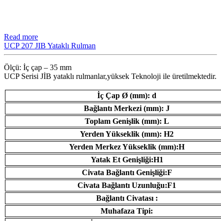
Read more
UCP 207 JIB Yataklı Rulman
Ölçü: İç çap – 35 mm
UCP Serisi JİB ​​yataklı rulmanlar,yüksek Teknoloji ile üretilmektedir.
İç Çap Ø (mm): d
Bağlantı Merkezi (mm): J
Toplam Genişlik (mm): L
Yerden Yükseklik (mm): H2
Yerden Merkez Yükseklik (mm):H
Yatak Et Genişliği:H1
Civata Bağlantı Genişliği:F
Civata Bağlantı Uzunluğu:F1
Bağlantı Civatası :
Muhafaza Tipi: