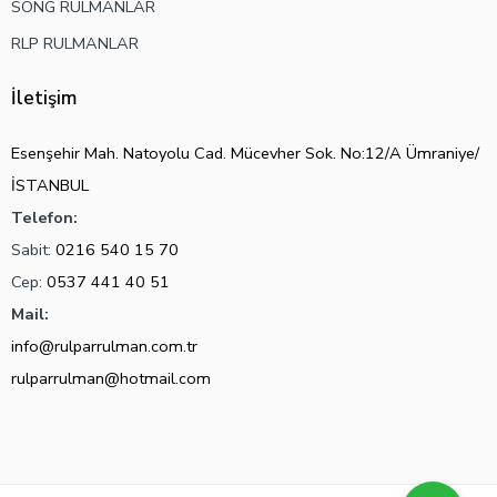
SONG RULMANLAR
RLP RULMANLAR
İletişim
Esenşehir Mah. Natoyolu Cad. Mücevher Sok. No:12/A Ümraniye/
İSTANBUL
Telefon:
Sabit:
0216 540 15 70
Cep:
0537 441 40 51
Mail:
info@rulparrulman.com.tr
rulparrulman@hotmail.com