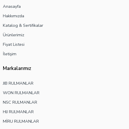
Anasayfa
Hakkımızda
Katalog & Sertifikalar
Ürünlerimiz
Fiyat Listesi
İletişim
Markalarımız
JIB RULMANLAR
WON RULMANLAR
NSC RULMANLAR
HIJ RULMANLAR
MİRU RULMANLAR