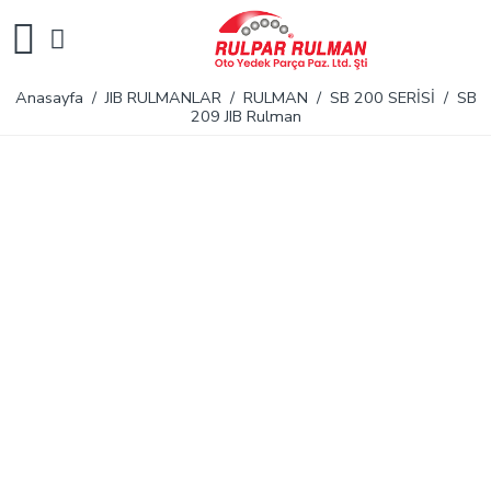
Anasayfa
/
JIB RULMANLAR
/
RULMAN
/
SB 200 SERİSİ
/ SB
209 JIB Rulman