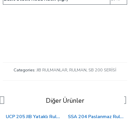
Categories:
JIB RULMANLAR
,
RULMAN
,
SB 200 SERİSİ
Diğer Ürünler
UCP 205 JIB Yataklı Rulman
SSA 204 Paslanmaz Rulman JIB