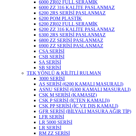
6000 ZR02 FULL SERAMİK
6000 ZZ 316 KALİTE PASLANMAZ
6200 2RS SERİSİ PASLANMAZ
6200 POM PLASTİK
6200 ZR02 FULL SERAMİK
6200 ZZ 316 KALİTE PASLANMAZ
6300 2RS SERİSİ PASLANMAZ
6800 ZZ SERİSİ PASLANMAZ
6900 ZZ SERİSİ PASLANMAZ
CSA SERİSİ
CSB SERİSİ
SA SERİSİ
SB SERİSİ
TEK YÖNLÜ & KİLİTLİ RULMAN
3000 SERİSİ
AS SERİSİ (6200 KAMALI MASURALI)
ASNU SERİSİ (6300 KAMALI MASURALI)
CSK M SERİSİ (KAMASIZ)
CSK P SERİSİ (İÇTEN KAMALI))
CSK PP SERİSİ (İÇ VE DIŞ KAMALI)
GFR SERİSİ (BİLYALI MASURA AĞIR TİP)
LFR SERİSİ
LR 5000 SERİSİ
LR SERİSİ
RM ZZ SERİSİ