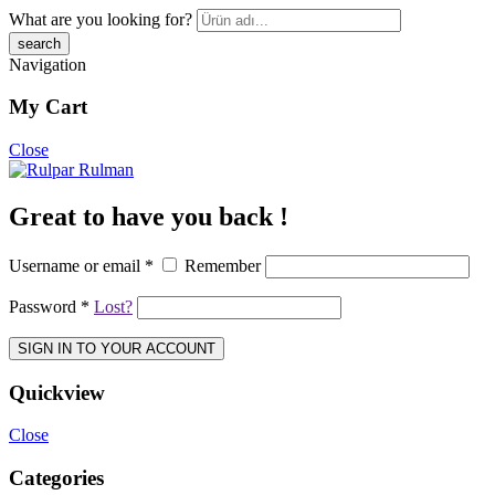
What are you looking for?
Navigation
My Cart
Close
Great to have you back !
Username or email
*
Remember
Password
*
Lost?
SIGN IN TO YOUR ACCOUNT
Quickview
Close
Categories