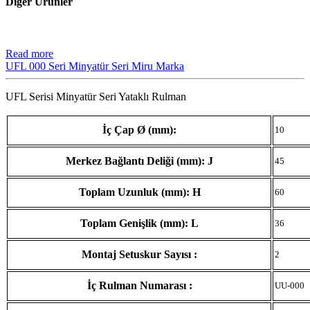
Diğer Ürünler
Read more
UFL 000 Seri Minyatür Seri Miru Marka
UFL Serisi Minyatür Seri Yataklı Rulman
İç Çap Ø (mm):
10
Merkez Bağlantı Deliği (mm): J
45
Toplam Uzunluk (mm): H
60
Toplam Genişlik (mm): L
36
Montaj Setuskur Sayısı :
2
İç Rulman Numarası :
UU-000