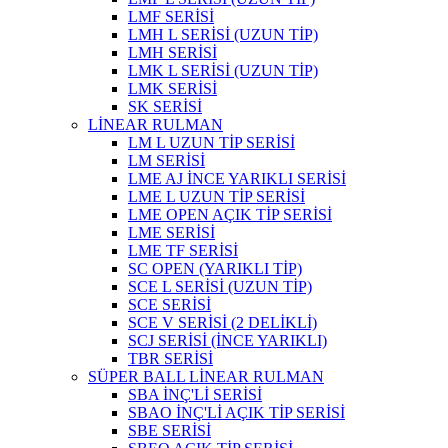
LMF SERİSİ
LMH L SERİSİ (UZUN TİP)
LMH SERİSİ
LMK L SERİSİ (UZUN TİP)
LMK SERİSİ
SK SERİSİ
LİNEAR RULMAN
LM L UZUN TİP SERİSİ
LM SERİSİ
LME AJ İNCE YARIKLI SERİSİ
LME L UZUN TİP SERİSİ
LME OPEN AÇIK TİP SERİSİ
LME SERİSİ
LME TF SERİSİ
SC OPEN (YARIKLI TİP)
SCE L SERİSİ (UZUN TİP)
SCE SERİSİ
SCE V SERİSİ (2 DELİKLİ)
SCJ SERİSİ (İNCE YARIKLI)
TBR SERİSİ
SÜPER BALL LİNEAR RULMAN
SBA İNÇ'Lİ SERİSİ
SBAO İNÇ'Lİ AÇIK TİP SERİSİ
SBE SERİSİ