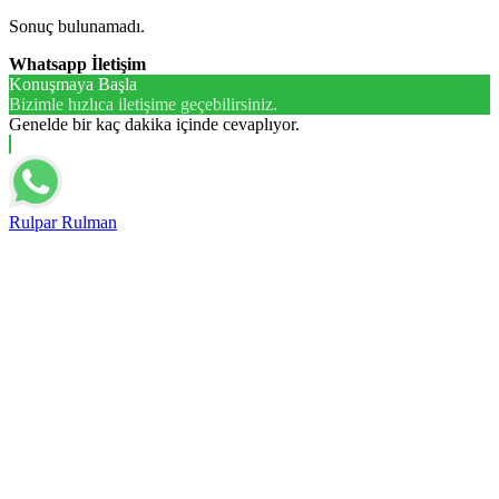
Sonuç bulunamadı.
Whatsapp İletişim
Konuşmaya Başla
Bizimle hızlıca iletişime geçebilirsiniz.
Genelde bir kaç dakika içinde cevaplıyor.
Rulpar Rulman