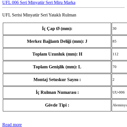
UFL 006 Seri Minyatür Seri Miru Marka
UFL Serisi Minyatür Seri Yataklı Rulman
İç Çap Ø (mm):
30
Merkez Bağlantı Deliği (mm): J
85
Toplam Uzunluk (mm): H
112
Toplam Genişlik (mm): L
70
Montaj Setuskur Sayısı :
2
İç Rulman Numarası :
UU-006
Gövde Tipi :
Aleminy
Read more