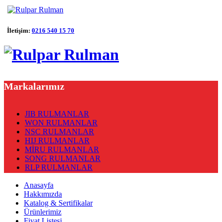
İletişim:
0216 540 15 70
Markalarımız
JIB RULMANLAR
WON RULMANLAR
NSC RULMANLAR
HIJ RULMANLAR
MİRU RULMANLAR
SONG RULMANLAR
RLP RULMANLAR
Anasayfa
Hakkımızda
Katalog & Sertifikalar
Ürünlerimiz
Fiyat Listesi