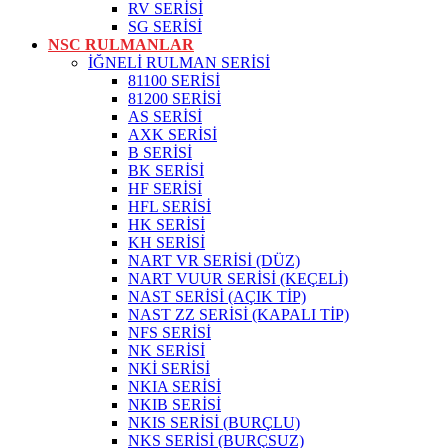
RV SERİSİ
SG SERİSİ
NSC RULMANLAR
İĞNELİ RULMAN SERİSİ
81100 SERİSİ
81200 SERİSİ
AS SERİSİ
AXK SERİSİ
B SERİSİ
BK SERİSİ
HF SERİSİ
HFL SERİSİ
HK SERİSİ
KH SERİSİ
NART VR SERİSİ (DÜZ)
NART VUUR SERİSİ (KEÇELİ)
NAST SERİSİ (AÇIK TİP)
NAST ZZ SERİSİ (KAPALI TİP)
NFS SERİSİ
NK SERİSİ
NKİ SERİSİ
NKIA SERİSİ
NKIB SERİSİ
NKIS SERİSİ (BURÇLU)
NKS SERİSİ (BURÇSUZ)