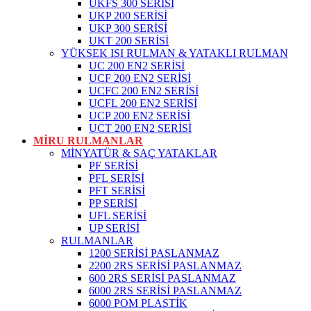
UKFS 300 SERİSİ
UKP 200 SERİSİ
UKP 300 SERİSİ
UKT 200 SERİSİ
YÜKSEK ISI RULMAN & YATAKLI RULMAN
UC 200 EN2 SERİSİ
UCF 200 EN2 SERİSİ
UCFC 200 EN2 SERİSİ
UCFL 200 EN2 SERİSİ
UCP 200 EN2 SERİSİ
UCT 200 EN2 SERİSİ
MİRU RULMANLAR
MİNYATÜR & SAÇ YATAKLAR
PF SERİSİ
PFL SERİSİ
PFT SERİSİ
PP SERİSİ
UFL SERİSİ
UP SERİSİ
RULMANLAR
1200 SERİSİ PASLANMAZ
2200 2RS SERİSİ PASLANMAZ
600 2RS SERİSİ PASLANMAZ
6000 2RS SERİSİ PASLANMAZ
6000 POM PLASTİK