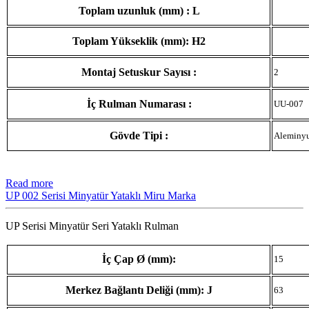
Toplam uzunluk (mm) : L
Toplam Yükseklik (mm): H2
Montaj Setuskur Sayısı :
2
İç Rulman Numarası :
UU-007
Gövde Tipi :
Aleminy
Read more
UP 002 Serisi Minyatür Yataklı Miru Marka
UP Serisi Minyatür Seri Yataklı Rulman
İç Çap Ø (mm):
15
Merkez Bağlantı Deliği (mm): J
63