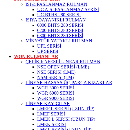
ISI & PASLANMAZ RULMAN
UC AISI PASLANMAZ SERİSİ
UC BTHS 280 SERİSİ
ISIYA DAYANIKLI RULMAN
6000 BHTS 280 SERİSİ
6200 BHTS 280 SERİSİ
6300 BHTS 280 SERİSİ
MİNYATÜR YATAKLI RULMAN
UFL SERİSİ
UP SERİSİ
WON RULMANLAR
ÇELİK KAFESLİ LİNEAR RULMAN
NSE OPEN SERİSİ (LME)
NSE SERİSİ (LME)
NSM SERİSİ (LM)
LİNEAR HASSAS ÜÇ PARÇA KIZAKLAR
WGR 3000 SERİSİ
WGR 6000 SERİSİ
WGR 9000 SERİSİ
LİNEAR KAYICILAR
LMEF L SERİSİ (UZUN TİP)
LMEF SERİSİ
LMEK L SERİSİ (UZUN TİP)
LMEK SERİSİ
LMF L SERİSİ (UZUN TİP)