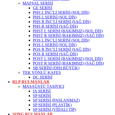
MAFSAL SERİSİ
GE SERİSİ
PHS L İNÇ'Lİ SERİSİ (SOL DİŞ)
PHS L SERİSİ (SOL DİŞ)
PHS R İNÇ'Lİ SERİSİ (SAĞ DİŞ)
PHS R SERİSİ (SAĞ DİŞ)
PHST L SERİSİ (BAKIMSIZ) (SOL DİŞ)
PHST R SERİSİ (BAKIMSIZ) (SAĞ DİŞ)
POS L İNÇ'Lİ SERİSİ (SOL DİŞ)
POS L SERİSİ (SOL DİŞ)
POS R İNÇ'Lİ SERİSİ (SAĞ DİŞ)
POS R SERİSİ (SAĞ DİŞ)
POST L SERİSİ (BAKIMSIZ) (SOL DİŞ)
POST R SERİSİ (BAKIMSIZ) (SAĞ DİŞ)
SB SERİSİ (DIŞI BÜYÜK)
TEK YÖNLÜ KAFES
DC SERİSİ
RLP RULMANLAR
MASAÜSTÜ TAŞIYICI
IA SERİSİ
SP SERİSİ
SP SERİSİ (PASLANMAZ)
SP SERİSİ (PLASTİK)
SP SERİSİ (VİDALI TİP)
SONG RULMANLAR