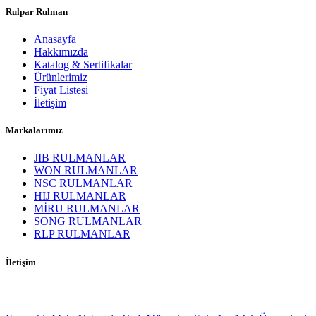
Rulpar Rulman
Anasayfa
Hakkımızda
Katalog & Sertifikalar
Ürünlerimiz
Fiyat Listesi
İletişim
Markalarımız
JIB RULMANLAR
WON RULMANLAR
NSC RULMANLAR
HIJ RULMANLAR
MİRU RULMANLAR
SONG RULMANLAR
RLP RULMANLAR
İletişim