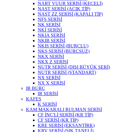
NART VUUR SERİSİ (KEÇELİ)
NAST SERİSİ (AÇIK TİP)
NAST ZZ SERİSİ (KAPALI TİP)
NFS SERİSİ
NK SERİSİ
NKİ SERİSİ
NKIA SERİSİ
NKIB SERİSİ
NKIS SERİSİ (BURÇLU)
NKS SERİSİ (BURÇSUZ)
NKX SERİSİ
NKX Z SERİSİ
NUTR SERİSİ (DIŞI BÜYÜK SERİ)
NUTR SERİSİ (STANDART)
NX SERİSİ
NX X SERİSİ
IR BURÇ
IR SERİSİ
KAFES
K SERİSİ
KAM MAKARALI RULMAN SERİSİ
CF İNÇ'Lİ SERİSİ (KR TİP)
CF SERİSİ (KR TİP)
KRE SERİSİ (EKSANTİRK)
KRV SERİSİ (SIK TANELİ)