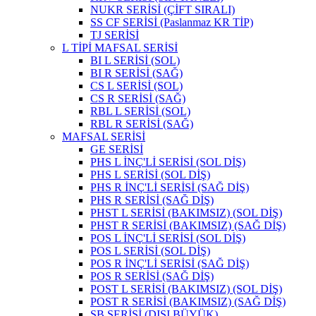
NUKR SERİSİ (ÇİFT SIRALI)
SS CF SERİSİ (Paslanmaz KR TİP)
TJ SERİSİ
L TİPİ MAFSAL SERİSİ
BI L SERİSİ (SOL)
BI R SERİSİ (SAĞ)
CS L SERİSİ (SOL)
CS R SERİSİ (SAĞ)
RBL L SERİSİ (SOL)
RBL R SERİSİ (SAĞ)
MAFSAL SERİSİ
GE SERİSİ
PHS L İNÇ'Lİ SERİSİ (SOL DİŞ)
PHS L SERİSİ (SOL DİŞ)
PHS R İNÇ'Lİ SERİSİ (SAĞ DİŞ)
PHS R SERİSİ (SAĞ DİŞ)
PHST L SERİSİ (BAKIMSIZ) (SOL DİŞ)
PHST R SERİSİ (BAKIMSIZ) (SAĞ DİŞ)
POS L İNÇ'Lİ SERİSİ (SOL DİŞ)
POS L SERİSİ (SOL DİŞ)
POS R İNÇ'Lİ SERİSİ (SAĞ DİŞ)
POS R SERİSİ (SAĞ DİŞ)
POST L SERİSİ (BAKIMSIZ) (SOL DİŞ)
POST R SERİSİ (BAKIMSIZ) (SAĞ DİŞ)
SB SERİSİ (DIŞI BÜYÜK)