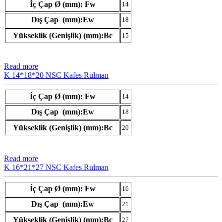
İç Çap Ø (mm): Fw
14
Dış Çap (mm):Ew
18
Yükseklik (Genişlik) (mm):Bc
15
Read more
K 14*18*20 NSC Kafes Rulman
İç Çap Ø (mm): Fw
14
Dış Çap (mm):Ew
18
Yükseklik (Genişlik) (mm):Bc
20
Read more
K 16*21*27 NSC Kafes Rulman
İç Çap Ø (mm): Fw
16
Dış Çap (mm):Ew
21
Yükseklik (Genişlik) (mm):Bc
27