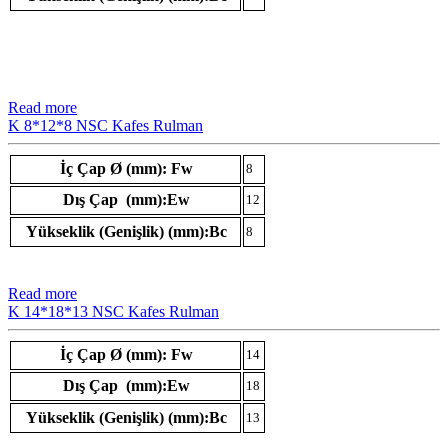
Read more
K 8*12*8 NSC Kafes Rulman
İç Çap Ø (mm): Fw
8
Dış Çap (mm):Ew
12
Yükseklik (Genişlik) (mm):Bc
8
Read more
K 14*18*13 NSC Kafes Rulman
İç Çap Ø (mm): Fw
14
Dış Çap (mm):Ew
18
Yükseklik (Genişlik) (mm):Bc
13