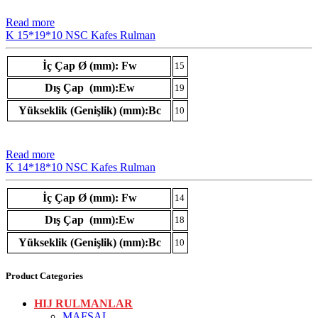
Read more
K 15*19*10 NSC Kafes Rulman
İç Çap Ø (mm): Fw
15
Dış Çap (mm):Ew
19
Yükseklik (Genişlik) (mm):Bc
10
Read more
K 14*18*10 NSC Kafes Rulman
İç Çap Ø (mm): Fw
14
Dış Çap (mm):Ew
18
Yükseklik (Genişlik) (mm):Bc
10
Product Categories
HIJ RULMANLAR
MAFSAL