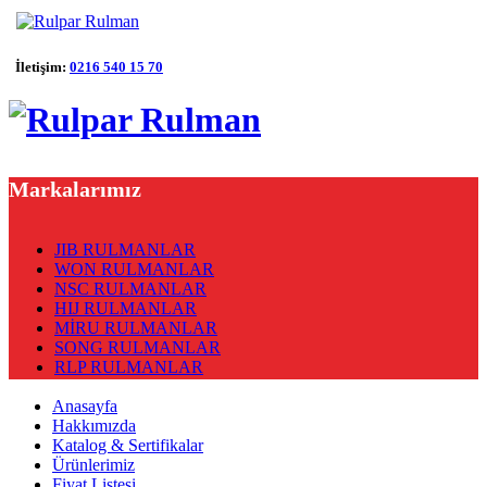
İletişim:
0216 540 15 70
Markalarımız
JIB RULMANLAR
WON RULMANLAR
NSC RULMANLAR
HIJ RULMANLAR
MİRU RULMANLAR
SONG RULMANLAR
RLP RULMANLAR
Anasayfa
Hakkımızda
Katalog & Sertifikalar
Ürünlerimiz
Fiyat Listesi