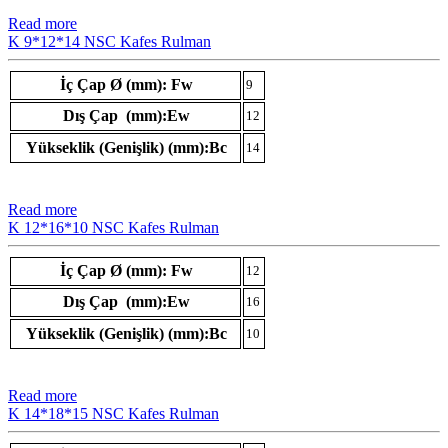
Read more
K 9*12*14 NSC Kafes Rulman
İç Çap Ø (mm): Fw
9
Dış Çap (mm):Ew
12
Yükseklik (Genişlik) (mm):Bc
14
Read more
K 12*16*10 NSC Kafes Rulman
İç Çap Ø (mm): Fw
12
Dış Çap (mm):Ew
16
Yükseklik (Genişlik) (mm):Bc
10
Read more
K 14*18*15 NSC Kafes Rulman