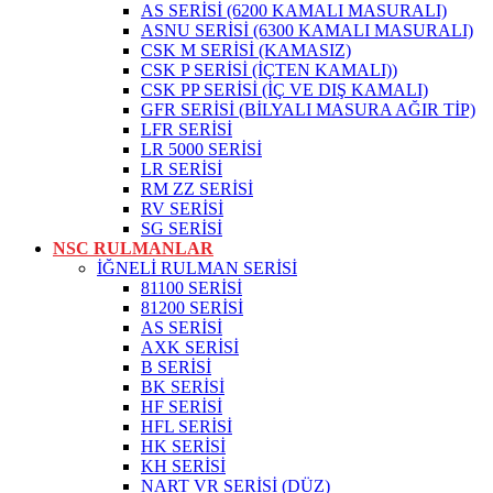
AS SERİSİ (6200 KAMALI MASURALI)
ASNU SERİSİ (6300 KAMALI MASURALI)
CSK M SERİSİ (KAMASIZ)
CSK P SERİSİ (İÇTEN KAMALI))
CSK PP SERİSİ (İÇ VE DIŞ KAMALI)
GFR SERİSİ (BİLYALI MASURA AĞIR TİP)
LFR SERİSİ
LR 5000 SERİSİ
LR SERİSİ
RM ZZ SERİSİ
RV SERİSİ
SG SERİSİ
NSC RULMANLAR
İĞNELİ RULMAN SERİSİ
81100 SERİSİ
81200 SERİSİ
AS SERİSİ
AXK SERİSİ
B SERİSİ
BK SERİSİ
HF SERİSİ
HFL SERİSİ
HK SERİSİ
KH SERİSİ
NART VR SERİSİ (DÜZ)