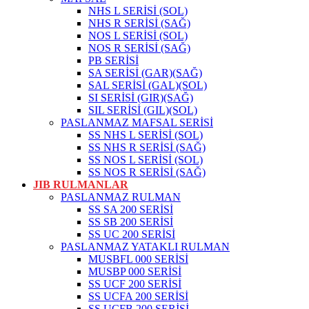
NHS L SERİSİ (SOL)
NHS R SERİSİ (SAĞ)
NOS L SERİSİ (SOL)
NOS R SERİSİ (SAĞ)
PB SERİSİ
SA SERİSİ (GAR)(SAĞ)
SAL SERİSİ (GAL)(SOL)
SI SERİSİ (GIR)(SAĞ)
SIL SERİSİ (GIL)(SOL)
PASLANMAZ MAFSAL SERİSİ
SS NHS L SERİSİ (SOL)
SS NHS R SERİSİ (SAĞ)
SS NOS L SERİSİ (SOL)
SS NOS R SERİSİ (SAĞ)
JIB RULMANLAR
PASLANMAZ RULMAN
SS SA 200 SERİSİ
SS SB 200 SERİSİ
SS UC 200 SERİSİ
PASLANMAZ YATAKLI RULMAN
MUSBFL 000 SERİSİ
MUSBP 000 SERİSİ
SS UCF 200 SERİSİ
SS UCFA 200 SERİSİ
SS UCFB 200 SERİSİ