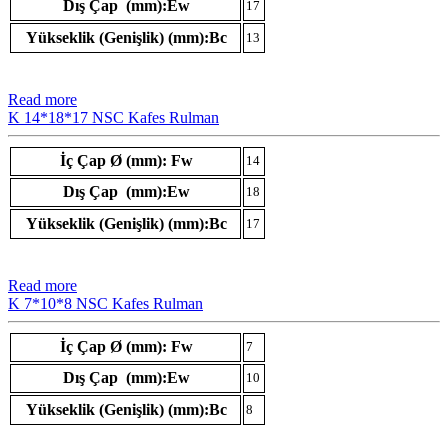
Dış Çap (mm):Ew
17
Yükseklik (Genişlik) (mm):Bc
13
Read more
K 14*18*17 NSC Kafes Rulman
İç Çap Ø (mm): Fw
14
Dış Çap (mm):Ew
18
Yükseklik (Genişlik) (mm):Bc
17
Read more
K 7*10*8 NSC Kafes Rulman
İç Çap Ø (mm): Fw
7
Dış Çap (mm):Ew
10
Yükseklik (Genişlik) (mm):Bc
8