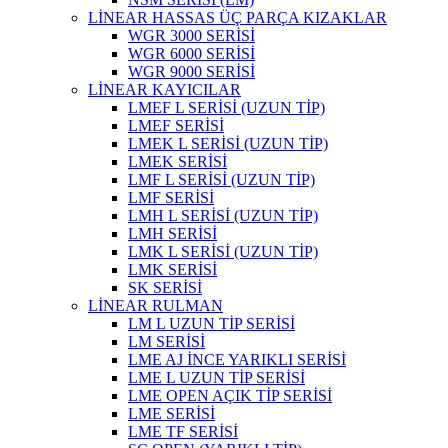
LİNEAR HASSAS ÜÇ PARÇA KIZAKLAR
WGR 3000 SERİSİ
WGR 6000 SERİSİ
WGR 9000 SERİSİ
LİNEAR KAYICILAR
LMEF L SERİSİ (UZUN TİP)
LMEF SERİSİ
LMEK L SERİSİ (UZUN TİP)
LMEK SERİSİ
LMF L SERİSİ (UZUN TİP)
LMF SERİSİ
LMH L SERİSİ (UZUN TİP)
LMH SERİSİ
LMK L SERİSİ (UZUN TİP)
LMK SERİSİ
SK SERİSİ
LİNEAR RULMAN
LM L UZUN TİP SERİSİ
LM SERİSİ
LME AJ İNCE YARIKLI SERİSİ
LME L UZUN TİP SERİSİ
LME OPEN AÇIK TİP SERİSİ
LME SERİSİ
LME TF SERİSİ