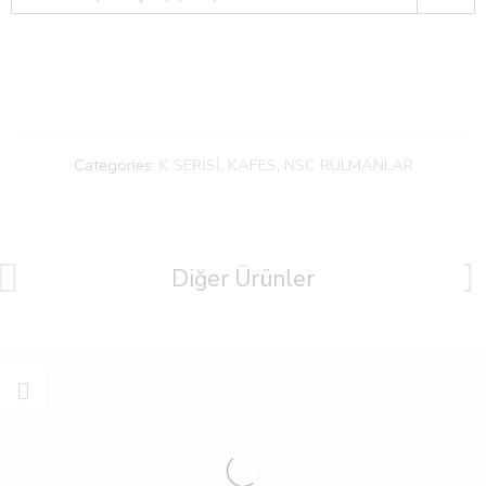
Categories:
K SERİSİ
,
KAFES
,
NSC RULMANLAR
Diğer Ürünler