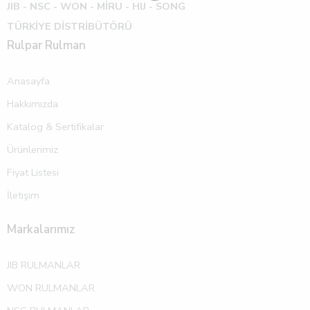
JIB - NSC - WON -
MİRU - HIJ - SONG
TÜRKİYE DİSTRİBÜTÖRÜ
Rulpar Rulman
Anasayfa
Hakkımızda
Katalog & Sertifikalar
Ürünlerimiz
Fiyat Listesi
İletişim
Markalarımız
JIB RULMANLAR
WON RULMANLAR