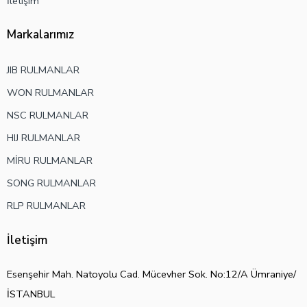
İletişim
Markalarımız
JIB RULMANLAR
WON RULMANLAR
NSC RULMANLAR
HIJ RULMANLAR
MİRU RULMANLAR
SONG RULMANLAR
RLP RULMANLAR
İletişim
Esenşehir Mah. Natoyolu Cad. Mücevher Sok. No:12/A Ümraniye/
İSTANBUL