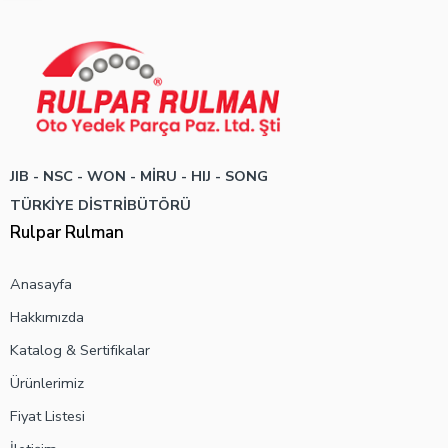
JIB - NSC - WON -
MİRU - HIJ - SONG
TÜRKİYE DİSTRİBÜTÖRÜ
Rulpar Rulman
Anasayfa
Hakkımızda
Katalog & Sertifikalar
Ürünlerimiz
Fiyat Listesi