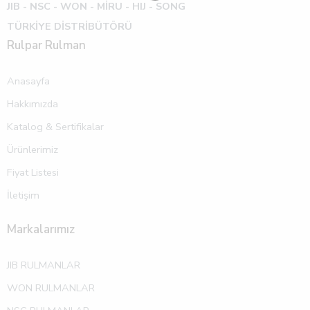
JIB - NSC - WON -
MİRU - HIJ - SONG
TÜRKİYE DİSTRİBÜTÖRÜ
Rulpar Rulman
Anasayfa
Hakkımızda
Katalog & Sertifikalar
Ürünlerimiz
Fiyat Listesi
İletişim
Markalarımız
JIB RULMANLAR
WON RULMANLAR