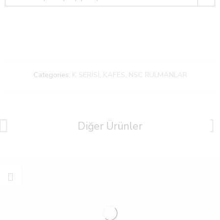
Categories:
K SERİSİ
,
KAFES
,
NSC RULMANLAR
Diğer Ürünler