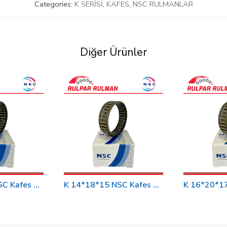
Categories:
K SERİSİ
,
KAFES
,
NSC RULMANLAR
Diğer Ürünler
K 15*19*17 NSC Kafes Rulman
K 14*18*15 NSC Kafes Rulman