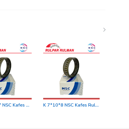
K 16*20*17 NSC Kafes Rulman
K 7*10*8 NSC Kafes Rulman