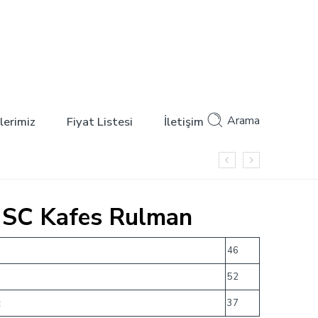
Arama
lerimiz
Fiyat Listesi
İletişim
NSC Kafes Rulman
46
52
c
37