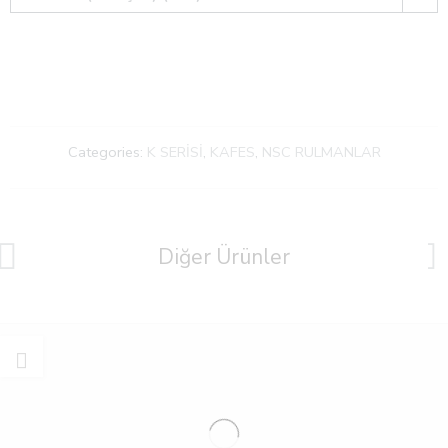
Categories:
K SERİSİ
,
KAFES
,
NSC RULMANLAR
Diğer Ürünler