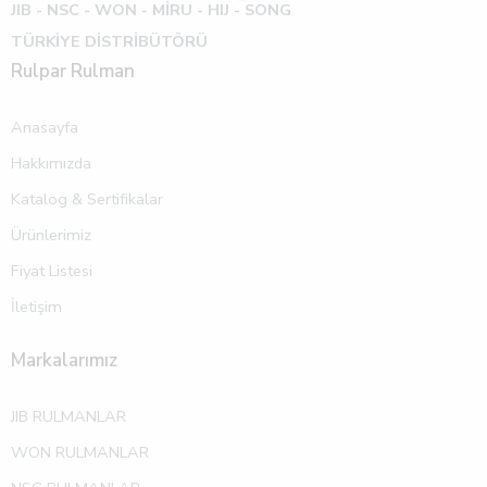
JIB - NSC - WON -
MİRU - HIJ - SONG
TÜRKİYE DİSTRİBÜTÖRÜ
Rulpar Rulman
Anasayfa
Hakkımızda
Katalog & Sertifikalar
Ürünlerimiz
Fiyat Listesi
İletişim
Markalarımız
JIB RULMANLAR
WON RULMANLAR