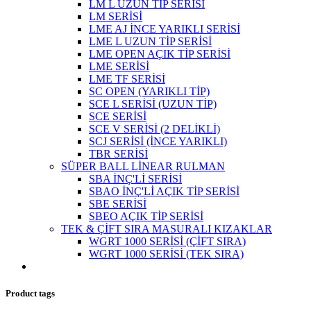
LM L UZUN TİP SERİSİ
LM SERİSİ
LME AJ İNCE YARIKLI SERİSİ
LME L UZUN TİP SERİSİ
LME OPEN AÇIK TİP SERİSİ
LME SERİSİ
LME TF SERİSİ
SC OPEN (YARIKLI TİP)
SCE L SERİSİ (UZUN TİP)
SCE SERİSİ
SCE V SERİSİ (2 DELİKLİ)
SCJ SERİSİ (İNCE YARIKLI)
TBR SERİSİ
SÜPER BALL LİNEAR RULMAN
SBA İNÇ'Lİ SERİSİ
SBAO İNÇ'Lİ AÇIK TİP SERİSİ
SBE SERİSİ
SBEO AÇIK TİP SERİSİ
TEK & ÇİFT SIRA MASURALI KIZAKLAR
WGRT 1000 SERİSİ (ÇİFT SIRA)
WGRT 1000 SERİSİ (TEK SIRA)
Product tags