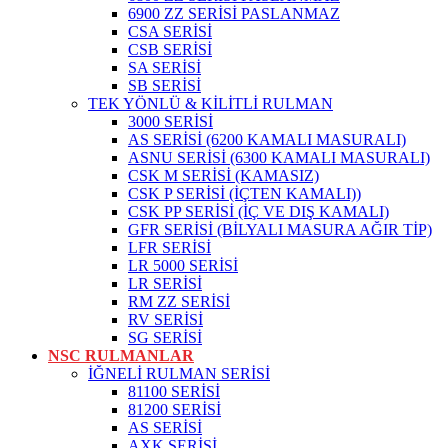
6900 ZZ SERİSİ PASLANMAZ
CSA SERİSİ
CSB SERİSİ
SA SERİSİ
SB SERİSİ
TEK YÖNLÜ & KİLİTLİ RULMAN
3000 SERİSİ
AS SERİSİ (6200 KAMALI MASURALI)
ASNU SERİSİ (6300 KAMALI MASURALI)
CSK M SERİSİ (KAMASIZ)
CSK P SERİSİ (İÇTEN KAMALI))
CSK PP SERİSİ (İÇ VE DIŞ KAMALI)
GFR SERİSİ (BİLYALI MASURA AĞIR TİP)
LFR SERİSİ
LR 5000 SERİSİ
LR SERİSİ
RM ZZ SERİSİ
RV SERİSİ
SG SERİSİ
NSC RULMANLAR
İĞNELİ RULMAN SERİSİ
81100 SERİSİ
81200 SERİSİ
AS SERİSİ
AXK SERİSİ