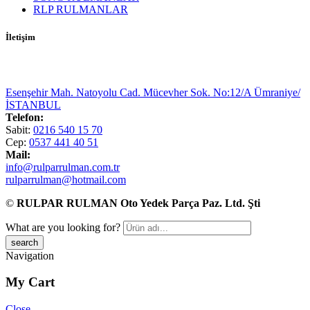
RLP RULMANLAR
İletişim
Esenşehir Mah. Natoyolu Cad. Mücevher Sok. No:12/A Ümraniye/
İSTANBUL
Telefon:
Sabit:
0216 540 15 70
Cep:
0537 441 40 51
Mail:
info@rulparrulman.com.tr
rulparrulman@hotmail.com
©
RULPAR RULMAN Oto Yedek Parça Paz. Ltd. Şti
What are you looking for?
Navigation
My Cart
Close