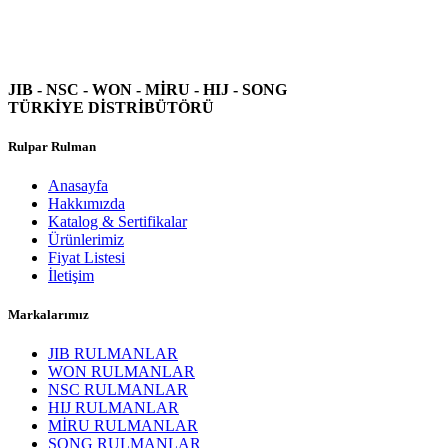
JIB - NSC - WON -
MİRU - HIJ - SONG
TÜRKİYE DİSTRİBÜTÖRÜ
Rulpar Rulman
Anasayfa
Hakkımızda
Katalog & Sertifikalar
Ürünlerimiz
Fiyat Listesi
İletişim
Markalarımız
JIB RULMANLAR
WON RULMANLAR
NSC RULMANLAR
HIJ RULMANLAR
MİRU RULMANLAR
SONG RULMANLAR