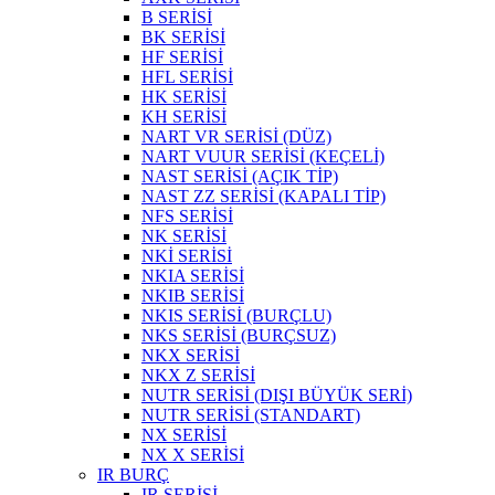
B SERİSİ
BK SERİSİ
HF SERİSİ
HFL SERİSİ
HK SERİSİ
KH SERİSİ
NART VR SERİSİ (DÜZ)
NART VUUR SERİSİ (KEÇELİ)
NAST SERİSİ (AÇIK TİP)
NAST ZZ SERİSİ (KAPALI TİP)
NFS SERİSİ
NK SERİSİ
NKİ SERİSİ
NKIA SERİSİ
NKIB SERİSİ
NKIS SERİSİ (BURÇLU)
NKS SERİSİ (BURÇSUZ)
NKX SERİSİ
NKX Z SERİSİ
NUTR SERİSİ (DIŞI BÜYÜK SERİ)
NUTR SERİSİ (STANDART)
NX SERİSİ
NX X SERİSİ
IR BURÇ
IR SERİSİ