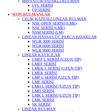
MİNYATÜR YATAKLI RULMAN
UFL SERİSİ
UP SERİSİ
WON RULMANLAR
ÇELİK KAFESLİ LİNEAR RULMAN
NSE OPEN SERİSİ (LME)
NSE SERİSİ (LME)
NSM SERİSİ (LM)
LİNEAR HASSAS ÜÇ PARÇA KIZAKLAR
WGR 3000 SERİSİ
WGR 6000 SERİSİ
WGR 9000 SERİSİ
LİNEAR KAYICILAR
LMEF L SERİSİ (UZUN TİP)
LMEF SERİSİ
LMEK L SERİSİ (UZUN TİP)
LMEK SERİSİ
LMF L SERİSİ (UZUN TİP)
LMF SERİSİ
LMH L SERİSİ (UZUN TİP)
LMH SERİSİ
LMK L SERİSİ (UZUN TİP)
LMK SERİSİ
SK SERİSİ
LİNEAR RULMAN