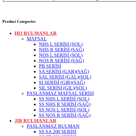
Product Categories
HIJ RULMANLAR
MAFSAL
NHS L SERİSİ (SOL)
NHS R SERİSİ (SAĞ)
NOS L SERİSİ (SOL)
NOS R SERİSİ (SAĞ)
PB SERİSİ
SA SERİSİ (GAR)(SAĞ)
SAL SERİSİ (GAL)(SOL)
SI SERİSİ (GIR)(SAĞ)
SIL SERİSİ (GIL)(SOL)
PASLANMAZ MAFSAL SERİSİ
SS NHS L SERİSİ (SOL)
SS NHS R SERİSİ (SAĞ)
SS NOS L SERİSİ (SOL)
SS NOS R SERİSİ (SAĞ)
JIB RULMANLAR
PASLANMAZ RULMAN
SS SA 200 SERİSİ