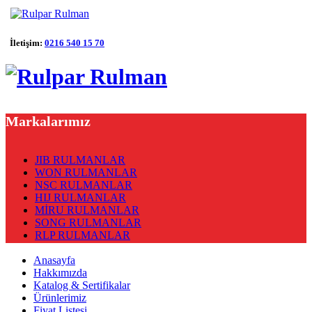
İletişim:
0216 540 15 70
Markalarımız
JIB RULMANLAR
WON RULMANLAR
NSC RULMANLAR
HIJ RULMANLAR
MİRU RULMANLAR
SONG RULMANLAR
RLP RULMANLAR
Anasayfa
Hakkımızda
Katalog & Sertifikalar
Ürünlerimiz
Fiyat Listesi