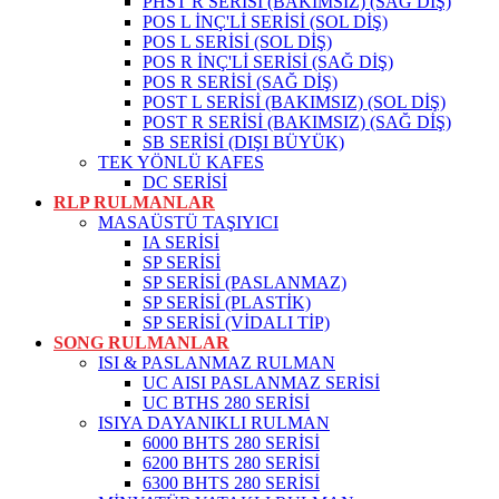
PHST R SERİSİ (BAKIMSIZ) (SAĞ DİŞ)
POS L İNÇ'Lİ SERİSİ (SOL DİŞ)
POS L SERİSİ (SOL DİŞ)
POS R İNÇ'Lİ SERİSİ (SAĞ DİŞ)
POS R SERİSİ (SAĞ DİŞ)
POST L SERİSİ (BAKIMSIZ) (SOL DİŞ)
POST R SERİSİ (BAKIMSIZ) (SAĞ DİŞ)
SB SERİSİ (DIŞI BÜYÜK)
TEK YÖNLÜ KAFES
DC SERİSİ
RLP RULMANLAR
MASAÜSTÜ TAŞIYICI
IA SERİSİ
SP SERİSİ
SP SERİSİ (PASLANMAZ)
SP SERİSİ (PLASTİK)
SP SERİSİ (VİDALI TİP)
SONG RULMANLAR
ISI & PASLANMAZ RULMAN
UC AISI PASLANMAZ SERİSİ
UC BTHS 280 SERİSİ
ISIYA DAYANIKLI RULMAN
6000 BHTS 280 SERİSİ
6200 BHTS 280 SERİSİ
6300 BHTS 280 SERİSİ