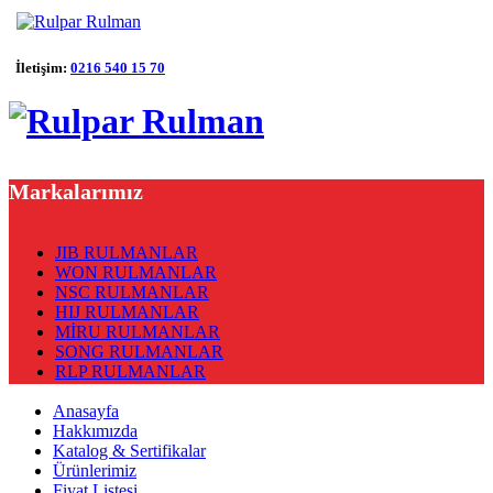
İletişim:
0216 540 15 70
Markalarımız
JIB RULMANLAR
WON RULMANLAR
NSC RULMANLAR
HIJ RULMANLAR
MİRU RULMANLAR
SONG RULMANLAR
RLP RULMANLAR
Anasayfa
Hakkımızda
Katalog & Sertifikalar
Ürünlerimiz
Fiyat Listesi