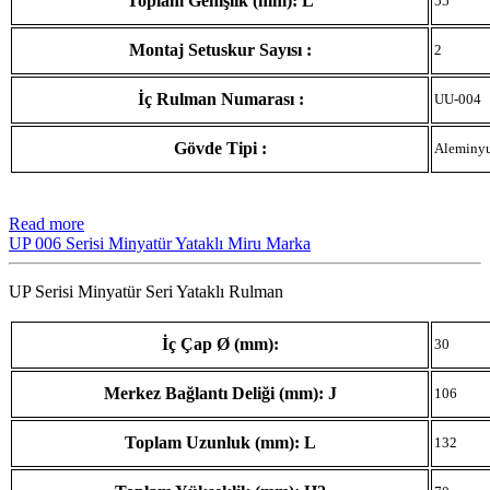
Toplam Genişlik (mm): L
55
Montaj Setuskur Sayısı :
2
İç Rulman Numarası :
UU-004
Gövde Tipi :
Aleminy
Read more
UP 006 Serisi Minyatür Yataklı Miru Marka
UP Serisi Minyatür Seri Yataklı Rulman
İç Çap Ø (mm):
30
Merkez Bağlantı Deliği (mm): J
106
Toplam Uzunluk (mm): L
132