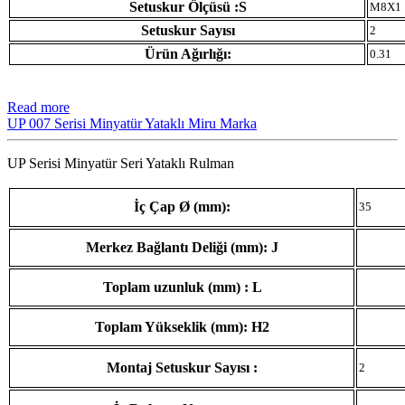
Setuskur Ölçüsü :S
M8X1
Setuskur Sayısı
2
Ürün Ağırlığı:
0.31
Read more
UP 007 Serisi Minyatür Yataklı Miru Marka
UP Serisi Minyatür Seri Yataklı Rulman
İç Çap Ø (mm):
35
Merkez Bağlantı Deliği (mm): J
Toplam uzunluk (mm) : L
Toplam Yükseklik (mm): H2
Montaj Setuskur Sayısı :
2