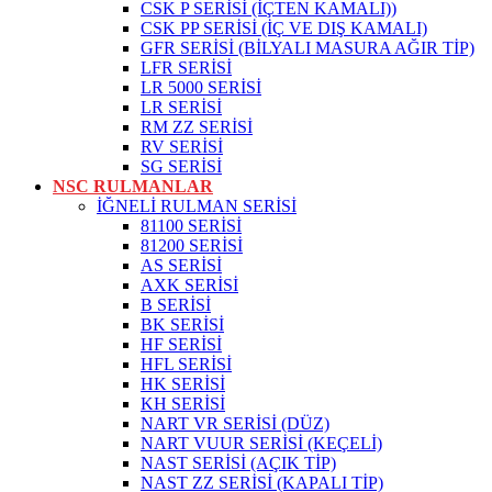
CSK P SERİSİ (İÇTEN KAMALI))
CSK PP SERİSİ (İÇ VE DIŞ KAMALI)
GFR SERİSİ (BİLYALI MASURA AĞIR TİP)
LFR SERİSİ
LR 5000 SERİSİ
LR SERİSİ
RM ZZ SERİSİ
RV SERİSİ
SG SERİSİ
NSC RULMANLAR
İĞNELİ RULMAN SERİSİ
81100 SERİSİ
81200 SERİSİ
AS SERİSİ
AXK SERİSİ
B SERİSİ
BK SERİSİ
HF SERİSİ
HFL SERİSİ
HK SERİSİ
KH SERİSİ
NART VR SERİSİ (DÜZ)
NART VUUR SERİSİ (KEÇELİ)
NAST SERİSİ (AÇIK TİP)
NAST ZZ SERİSİ (KAPALI TİP)