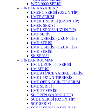
WGR 9000 SERİSİ
LİNEAR KAYICILAR
LMEF L SERİSİ (UZUN TİP)
LMEF SERİSİ
LMEK L SERİSİ (UZUN TİP)
LMEK SERİSİ
LMF L SERİSİ (UZUN TİP)
LMF SERİSİ
LMH L SERİSİ (UZUN TİP)
LMH SERİSİ
LMK L SERİSİ (UZUN TİP)
LMK SERİSİ
SK SERİSİ
LİNEAR RULMAN
LM L UZUN TİP SERİSİ
LM SERİSİ
LME AJ İNCE YARIKLI SERİSİ
LME L UZUN TİP SERİSİ
LME OPEN AÇIK TİP SERİSİ
LME SERİSİ
LME TF SERİSİ
SC OPEN (YARIKLI TİP)
SCE L SERİSİ (UZUN TİP)
SCE SERİSİ
SCE V SERİSİ (2 DELİKLİ)