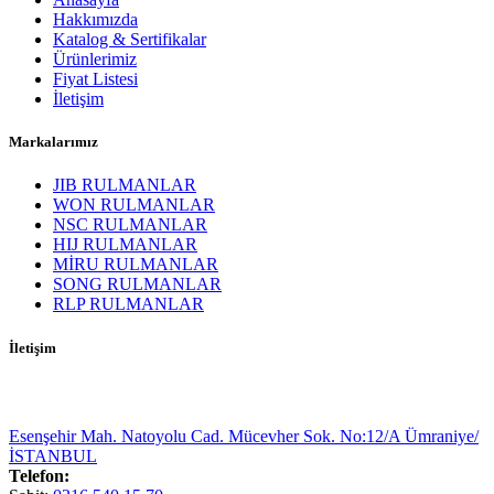
Hakkımızda
Katalog & Sertifikalar
Ürünlerimiz
Fiyat Listesi
İletişim
Markalarımız
JIB RULMANLAR
WON RULMANLAR
NSC RULMANLAR
HIJ RULMANLAR
MİRU RULMANLAR
SONG RULMANLAR
RLP RULMANLAR
İletişim
Esenşehir Mah. Natoyolu Cad. Mücevher Sok. No:12/A Ümraniye/
İSTANBUL
Telefon: