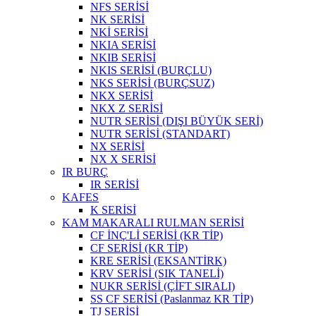
NFS SERİSİ
NK SERİSİ
NKİ SERİSİ
NKIA SERİSİ
NKIB SERİSİ
NKIS SERİSİ (BURÇLU)
NKS SERİSİ (BURÇSUZ)
NKX SERİSİ
NKX Z SERİSİ
NUTR SERİSİ (DIŞI BÜYÜK SERİ)
NUTR SERİSİ (STANDART)
NX SERİSİ
NX X SERİSİ
IR BURÇ
IR SERİSİ
KAFES
K SERİSİ
KAM MAKARALI RULMAN SERİSİ
CF İNÇ'Lİ SERİSİ (KR TİP)
CF SERİSİ (KR TİP)
KRE SERİSİ (EKSANTİRK)
KRV SERİSİ (SIK TANELİ)
NUKR SERİSİ (ÇİFT SIRALI)
SS CF SERİSİ (Paslanmaz KR TİP)
TJ SERİSİ