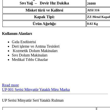
Sıvı Yağ – Devir Hız Dakika
26000
Misket türü ve Kalitesi
AISI 316
Kapak Tipi:
ZZ-Metal Kapa
Ürün Ağırlığı:
0.02 Kg
Kullanım Alanları
Gıda Endüstrisi
Deri işleme ve Arıtma Tesisleri
Kozmetik Dolum Makinaları
Sıvı Dolum Makinaları
Medikal Tıbbı Cihazlar
Read more
UP 001 Serisi Minyatür Yataklı Miru Marka
UP Serisi Minyatür Seri Yataklı Rulman