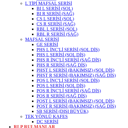
L TİPİ MAFSAL SERİSİ
BI L SERİSİ (SOL)
BI R SERİSİ (SAĞ)
CS L SERİSİ (SOL)
CS R SERİSİ (SAĞ)
RBL L SERİSİ (SOL)
RBL R SERİSİ (SAĞ)
MAFSAL SERİSİ
GE SERİSİ
PHS L İNÇ'Lİ SERİSİ (SOL DİŞ)
PHS L SERİSİ (SOL DİŞ)
PHS R İNÇ'Lİ SERİSİ (SAĞ DİŞ)
PHS R SERİSİ (SAĞ DİŞ)
PHST L SERİSİ (BAKIMSIZ) (SOL DİŞ)
PHST R SERİSİ (BAKIMSIZ) (SAĞ DİŞ)
POS L İNÇ'Lİ SERİSİ (SOL DİŞ)
POS L SERİSİ (SOL DİŞ)
POS R İNÇ'Lİ SERİSİ (SAĞ DİŞ)
POS R SERİSİ (SAĞ DİŞ)
POST L SERİSİ (BAKIMSIZ) (SOL DİŞ)
POST R SERİSİ (BAKIMSIZ) (SAĞ DİŞ)
SB SERİSİ (DIŞI BÜYÜK)
TEK YÖNLÜ KAFES
DC SERİSİ
RLP RULMANLAR