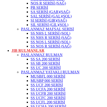
NOS R SERİSİ (SAĞ)
PB SERİSİ
SA SERİSİ (GAR)(SAĞ)
SAL SERİSİ (GAL)(SOL)
SI SERİSİ (GIR)(SAĞ)
SIL SERİSİ (GIL)(SOL)
PASLANMAZ MAFSAL SERİSİ
SS NHS L SERİSİ (SOL)
SS NHS R SERİSİ (SAĞ)
SS NOS L SERİSİ (SOL)
SS NOS R SERİSİ (SAĞ)
JIB RULMANLAR
PASLANMAZ RULMAN
SS SA 200 SERİSİ
SS SB 200 SERİSİ
SS UC 200 SERİSİ
PASLANMAZ YATAKLI RULMAN
MUSBFL 000 SERİSİ
MUSBP 000 SERİSİ
SS UCF 200 SERİSİ
SS UCFA 200 SERİSİ
SS UCFB 200 SERİSİ
SS UCFC 200 SERİSİ
SS UCFL 200 SERİSİ
SS UCHA 200 SERİSİ