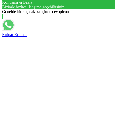
Konuşmaya Başla
Bizimle hızlıca iletişime geçebilirsiniz.
Genelde bir kaç dakika içinde cevaplıyor.
Rulpar Rulman