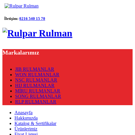
İletişim:
0216 540 15 70
Markalarımız
JIB RULMANLAR
WON RULMANLAR
NSC RULMANLAR
HIJ RULMANLAR
MİRU RULMANLAR
SONG RULMANLAR
RLP RULMANLAR
Anasayfa
Hakkımızda
Katalog & Sertifikalar
Ürünlerimiz
Fiyat Listesi