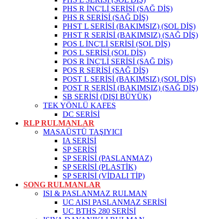
PHS R İNÇ'Lİ SERİSİ (SAĞ DİŞ)
PHS R SERİSİ (SAĞ DİŞ)
PHST L SERİSİ (BAKIMSIZ) (SOL DİŞ)
PHST R SERİSİ (BAKIMSIZ) (SAĞ DİŞ)
POS L İNÇ'Lİ SERİSİ (SOL DİŞ)
POS L SERİSİ (SOL DİŞ)
POS R İNÇ'Lİ SERİSİ (SAĞ DİŞ)
POS R SERİSİ (SAĞ DİŞ)
POST L SERİSİ (BAKIMSIZ) (SOL DİŞ)
POST R SERİSİ (BAKIMSIZ) (SAĞ DİŞ)
SB SERİSİ (DIŞI BÜYÜK)
TEK YÖNLÜ KAFES
DC SERİSİ
RLP RULMANLAR
MASAÜSTÜ TAŞIYICI
IA SERİSİ
SP SERİSİ
SP SERİSİ (PASLANMAZ)
SP SERİSİ (PLASTİK)
SP SERİSİ (VİDALI TİP)
SONG RULMANLAR
ISI & PASLANMAZ RULMAN
UC AISI PASLANMAZ SERİSİ
UC BTHS 280 SERİSİ