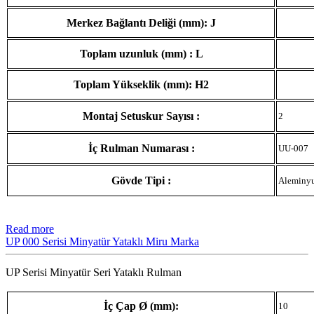
Merkez Bağlantı Deliği (mm): J
Toplam uzunluk (mm) : L
Toplam Yükseklik (mm): H2
Montaj Setuskur Sayısı :
2
İç Rulman Numarası :
UU-007
Gövde Tipi :
Aleminy
Read more
UP 000 Serisi Minyatür Yataklı Miru Marka
UP Serisi Minyatür Seri Yataklı Rulman
İç Çap Ø (mm):
10