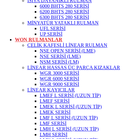
ISIYA DAYANIKLI RULMAN
6000 BHTS 280 SERİSİ
6200 BHTS 280 SERİSİ
6300 BHTS 280 SERİSİ
MİNYATÜR YATAKLI RULMAN
UFL SERİSİ
UP SERİSİ
WON RULMANLAR
ÇELİK KAFESLİ LİNEAR RULMAN
NSE OPEN SERİSİ (LME)
NSE SERİSİ (LME)
NSM SERİSİ (LM)
LİNEAR HASSAS ÜÇ PARÇA KIZAKLAR
WGR 3000 SERİSİ
WGR 6000 SERİSİ
WGR 9000 SERİSİ
LİNEAR KAYICILAR
LMEF L SERİSİ (UZUN TİP)
LMEF SERİSİ
LMEK L SERİSİ (UZUN TİP)
LMEK SERİSİ
LMF L SERİSİ (UZUN TİP)
LMF SERİSİ
LMH L SERİSİ (UZUN TİP)
LMH SERİSİ