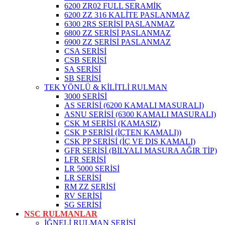
6200 ZR02 FULL SERAMİK
6200 ZZ 316 KALİTE PASLANMAZ
6300 2RS SERİSİ PASLANMAZ
6800 ZZ SERİSİ PASLANMAZ
6900 ZZ SERİSİ PASLANMAZ
CSA SERİSİ
CSB SERİSİ
SA SERİSİ
SB SERİSİ
TEK YÖNLÜ & KİLİTLİ RULMAN
3000 SERİSİ
AS SERİSİ (6200 KAMALI MASURALI)
ASNU SERİSİ (6300 KAMALI MASURALI)
CSK M SERİSİ (KAMASIZ)
CSK P SERİSİ (İÇTEN KAMALI))
CSK PP SERİSİ (İÇ VE DIŞ KAMALI)
GFR SERİSİ (BİLYALI MASURA AĞIR TİP)
LFR SERİSİ
LR 5000 SERİSİ
LR SERİSİ
RM ZZ SERİSİ
RV SERİSİ
SG SERİSİ
NSC RULMANLAR
İĞNELİ RULMAN SERİSİ