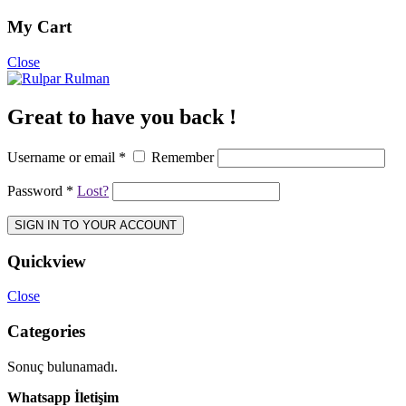
My Cart
Close
Great to have you back !
Username or email
*
Remember
Password
*
Lost?
SIGN IN TO YOUR ACCOUNT
Quickview
Close
Categories
Sonuç bulunamadı.
Whatsapp İletişim