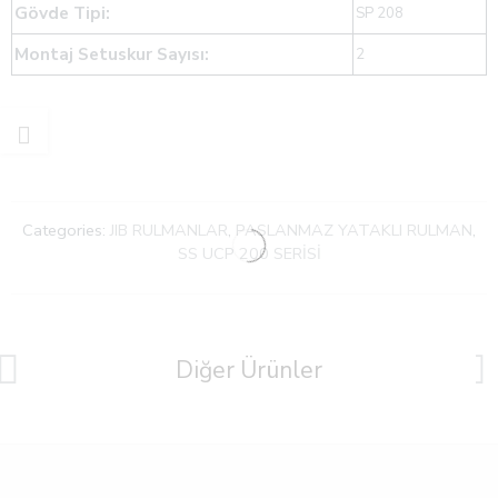
Gövde Tipi:
SP 208
Montaj Setuskur Sayısı:
2
Categories:
JIB RULMANLAR
,
PASLANMAZ YATAKLI RULMAN
,
SS UCP 200 SERİSİ
Diğer Ürünler