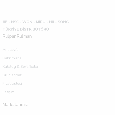
JIB - NSC - WON -
MİRU - HIJ - SONG
TÜRKİYE DİSTRİBÜTÖRÜ
Rulpar Rulman
Anasayfa
Hakkımızda
Katalog & Sertifikalar
Ürünlerimiz
Fiyat Listesi
İletişim
Markalarımız