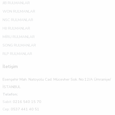
JIB RULMANLAR
WON RULMANLAR
NSC RULMANLAR
HIJ RULMANLAR
MİRU RULMANLAR
SONG RULMANLAR
RLP RULMANLAR
İletişim
Esenşehir Mah. Natoyolu Cad. Mücevher Sok. No:12/A Ümraniye/
İSTANBUL
Telefon:
Sabit:
0216 540 15 70
Cep:
0537 441 40 51