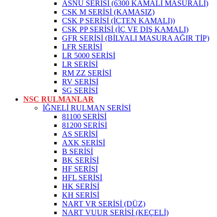
ASNU SERİSİ (6300 KAMALI MASURALI)
CSK M SERİSİ (KAMASIZ)
CSK P SERİSİ (İÇTEN KAMALI))
CSK PP SERİSİ (İÇ VE DIŞ KAMALI)
GFR SERİSİ (BİLYALI MASURA AĞIR TİP)
LFR SERİSİ
LR 5000 SERİSİ
LR SERİSİ
RM ZZ SERİSİ
RV SERİSİ
SG SERİSİ
NSC RULMANLAR
İĞNELİ RULMAN SERİSİ
81100 SERİSİ
81200 SERİSİ
AS SERİSİ
AXK SERİSİ
B SERİSİ
BK SERİSİ
HF SERİSİ
HFL SERİSİ
HK SERİSİ
KH SERİSİ
NART VR SERİSİ (DÜZ)
NART VUUR SERİSİ (KEÇELİ)