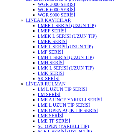
WGR 3000 SERİSİ
WGR 6000 SERİSİ
WGR 9000 SERİSİ
LİNEAR KAYICILAR
LMEF L SERİSİ (UZUN TİP)
LMEF SERİSİ
LMEK L SERİSİ (UZUN TİP)
LMEK SERİSİ
LMF L SERİSİ (UZUN TİP)
LMF SERİSİ
LMH L SERİSİ (UZUN TİP)
LMH SERİSİ
LMK L SERİSİ (UZUN TİP)
LMK SERİSİ
SK SERİSİ
LİNEAR RULMAN
LM L UZUN TİP SERİSİ
LM SERİSİ
LME AJ İNCE YARIKLI SERİSİ
LME L UZUN TİP SERİSİ
LME OPEN AÇIK TİP SERİSİ
LME SERİSİ
LME TF SERİSİ
SC OPEN (YARIKLI TİP)
SCE L SERİSİ (UZUN TİP)