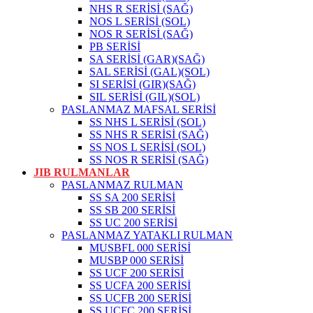
NHS R SERİSİ (SAĞ)
NOS L SERİSİ (SOL)
NOS R SERİSİ (SAĞ)
PB SERİSİ
SA SERİSİ (GAR)(SAĞ)
SAL SERİSİ (GAL)(SOL)
SI SERİSİ (GIR)(SAĞ)
SIL SERİSİ (GIL)(SOL)
PASLANMAZ MAFSAL SERİSİ
SS NHS L SERİSİ (SOL)
SS NHS R SERİSİ (SAĞ)
SS NOS L SERİSİ (SOL)
SS NOS R SERİSİ (SAĞ)
JIB RULMANLAR
PASLANMAZ RULMAN
SS SA 200 SERİSİ
SS SB 200 SERİSİ
SS UC 200 SERİSİ
PASLANMAZ YATAKLI RULMAN
MUSBFL 000 SERİSİ
MUSBP 000 SERİSİ
SS UCF 200 SERİSİ
SS UCFA 200 SERİSİ
SS UCFB 200 SERİSİ
SS UCFC 200 SERİSİ