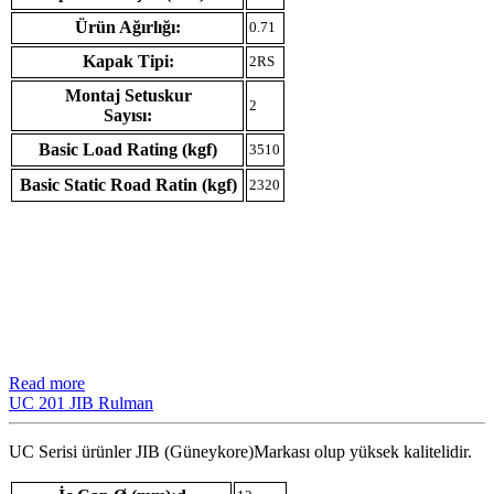
Ürün Ağırlığı:
0.71
Kapak Tipi:
2RS
Montaj Setuskur
2
Sayısı:
Basic Load Rating (kgf)
3510
Basic Static Road Ratin (kgf)
2320
Read more
UC 201 JIB Rulman
UC Serisi ürünler JIB (Güneykore)Markası olup yüksek kalitelidir.