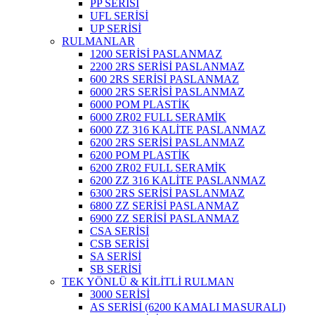
PP SERİSİ
UFL SERİSİ
UP SERİSİ
RULMANLAR
1200 SERİSİ PASLANMAZ
2200 2RS SERİSİ PASLANMAZ
600 2RS SERİSİ PASLANMAZ
6000 2RS SERİSİ PASLANMAZ
6000 POM PLASTİK
6000 ZR02 FULL SERAMİK
6000 ZZ 316 KALİTE PASLANMAZ
6200 2RS SERİSİ PASLANMAZ
6200 POM PLASTİK
6200 ZR02 FULL SERAMİK
6200 ZZ 316 KALİTE PASLANMAZ
6300 2RS SERİSİ PASLANMAZ
6800 ZZ SERİSİ PASLANMAZ
6900 ZZ SERİSİ PASLANMAZ
CSA SERİSİ
CSB SERİSİ
SA SERİSİ
SB SERİSİ
TEK YÖNLÜ & KİLİTLİ RULMAN
3000 SERİSİ
AS SERİSİ (6200 KAMALI MASURALI)