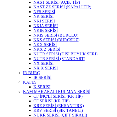
NAST SERİSİ (AÇIK TİP)
NAST ZZ SERİSİ (KAPALI TİP)
NFS SERİSİ
NK SERİSİ
NKİ SERİSİ
NKIA SERİSİ
NKIB SERİSİ
NKIS SERİSİ (BURÇLU)
NKS SERİSİ (BURÇSUZ)
NKX SERİSİ
NKX Z SERİSİ
NUTR SERİSİ (DIŞI BÜYÜK SERİ)
NUTR SERİSİ (STANDART)
NX SERİSİ
NX X SERİSİ
IR BURÇ
IR SERİSİ
KAFES
K SERİSİ
KAM MAKARALI RULMAN SERİSİ
CF İNÇ'Lİ SERİSİ (KR TİP)
CF SERİSİ (KR TİP)
KRE SERİSİ (EKSANTİRK)
KRV SERİSİ (SIK TANELİ)
NUKR SERİSİ (ÇİFT SIRALI)