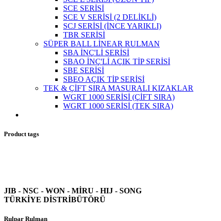
SCE SERİSİ
SCE V SERİSİ (2 DELİKLİ)
SCJ SERİSİ (İNCE YARIKLI)
TBR SERİSİ
SÜPER BALL LİNEAR RULMAN
SBA İNÇ'Lİ SERİSİ
SBAO İNÇ'Lİ AÇIK TİP SERİSİ
SBE SERİSİ
SBEO AÇIK TİP SERİSİ
TEK & ÇİFT SIRA MASURALI KIZAKLAR
WGRT 1000 SERİSİ (ÇİFT SIRA)
WGRT 1000 SERİSİ (TEK SIRA)
Product tags
JIB - NSC - WON -
MİRU - HIJ - SONG
TÜRKİYE DİSTRİBÜTÖRÜ
Rulpar Rulman