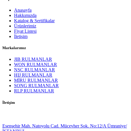
Anasayfa
Hakkımızda
Katalog & Sertifikalar
Ürünlerimiz
Fiyat Listesi
İletişim
Markalarımız
JIB RULMANLAR
WON RULMANLAR
NSC RULMANLAR
HIJ RULMANLAR
MİRU RULMANLAR
SONG RULMANLAR
RLP RULMANLAR
İletişim
Esenşehir Mah. Natoyolu Cad. Mücevher Sok. No:12/A Ümraniye/