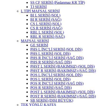
SS CF SERİSİ (Paslanmaz KR TİP)
TJ SERİSİ
L TİPİ MAFSAL SERİSİ
BI L SERİSİ (SOL)
BI R SERİSİ (SAĞ)
CS L SERİSİ (SOL)
CS R SERİSİ (SAĞ)
RBL L SERİSİ (SOL)
RBL R SERİSİ (SAĞ)
MAFSAL SERİSİ
GE SERİSİ
PHS L İNÇ'Lİ SERİSİ (SOL DİŞ)
PHS L SERİSİ (SOL DİŞ)
PHS R İNÇ'Lİ SERİSİ (SAĞ DİŞ)
PHS R SERİSİ (SAĞ DİŞ)
PHST L SERİSİ (BAKIMSIZ) (SOL DİŞ)
PHST R SERİSİ (BAKIMSIZ) (SAĞ DİŞ)
POS L İNÇ'Lİ SERİSİ (SOL DİŞ)
POS L SERİSİ (SOL DİŞ)
POS R İNÇ'Lİ SERİSİ (SAĞ DİŞ)
POS R SERİSİ (SAĞ DİŞ)
POST L SERİSİ (BAKIMSIZ) (SOL DİŞ)
POST R SERİSİ (BAKIMSIZ) (SAĞ DİŞ)
SB SERİSİ (DIŞI BÜYÜK)
TEK YÖNLÜ KAFES