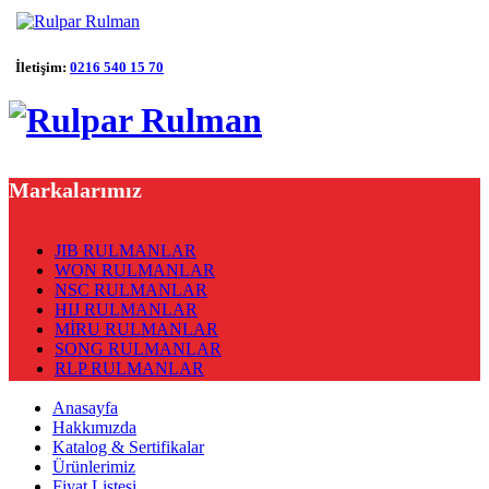
İletişim:
0216 540 15 70
Markalarımız
JIB RULMANLAR
WON RULMANLAR
NSC RULMANLAR
HIJ RULMANLAR
MİRU RULMANLAR
SONG RULMANLAR
RLP RULMANLAR
Anasayfa
Hakkımızda
Katalog & Sertifikalar
Ürünlerimiz
Fiyat Listesi