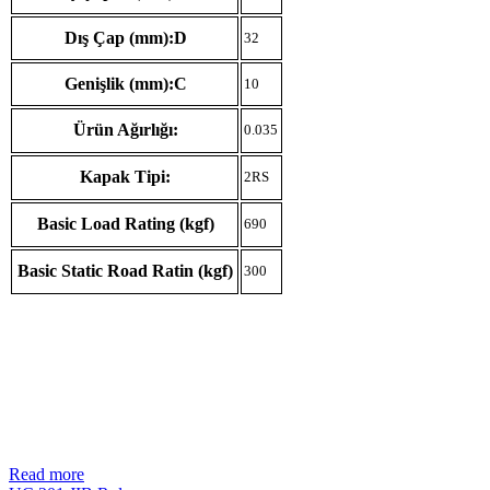
Dış Çap (mm):D
32
Genişlik (mm):C
10
Ürün Ağırlığı:
0.035
Kapak Tipi:
2RS
Basic Load Rating (kgf)
690
Basic Static Road Ratin (kgf)
300
Read more