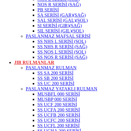
NOS R SERİSİ (SAĞ)
PB SERİSİ
SA SERİSİ (GAR)(SAĞ)
SAL SERİSİ (GAL)(SOL)
SI SERİSİ (GIR)(SAĞ)
SIL SERİSİ (GIL)(SOL)
PASLANMAZ MAFSAL SERİSİ
SS NHS L SERİSİ (SOL)
SS NHS R SERİSİ (SAĞ)
SS NOS L SERİSİ (SOL)
SS NOS R SERİSİ (SAĞ)
JIB RULMANLAR
PASLANMAZ RULMAN
SS SA 200 SERİSİ
SS SB 200 SERİSİ
SS UC 200 SERİSİ
PASLANMAZ YATAKLI RULMAN
MUSBFL 000 SERİSİ
MUSBP 000 SERİSİ
SS UCF 200 SERİSİ
SS UCFA 200 SERİSİ
SS UCFB 200 SERİSİ
SS UCFC 200 SERİSİ
SS UCFL 200 SERİSİ
SS UCHA 200 SERİSİ