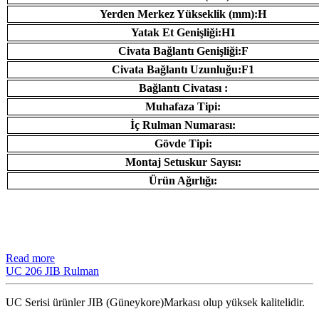
Yerden Merkez Yükseklik (mm):H
Yatak Et Genişliği:H1
Civata Bağlantı Genişliği:F
Civata Bağlantı Uzunluğu:F1
Bağlantı Civatası :
Muhafaza Tipi:
İç Rulman Numarası:
Gövde Tipi:
Montaj Setuskur Sayısı:
Ürün Ağırlığı:
Read more
UC 206 JIB Rulman
UC Serisi ürünler JIB (Güneykore)Markası olup yüksek kalitelidir.