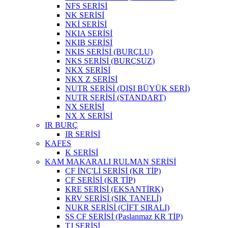
NFS SERİSİ
NK SERİSİ
NKİ SERİSİ
NKIA SERİSİ
NKIB SERİSİ
NKIS SERİSİ (BURÇLU)
NKS SERİSİ (BURÇSUZ)
NKX SERİSİ
NKX Z SERİSİ
NUTR SERİSİ (DIŞI BÜYÜK SERİ)
NUTR SERİSİ (STANDART)
NX SERİSİ
NX X SERİSİ
IR BURÇ
IR SERİSİ
KAFES
K SERİSİ
KAM MAKARALI RULMAN SERİSİ
CF İNÇ'Lİ SERİSİ (KR TİP)
CF SERİSİ (KR TİP)
KRE SERİSİ (EKSANTİRK)
KRV SERİSİ (SIK TANELİ)
NUKR SERİSİ (ÇİFT SIRALI)
SS CF SERİSİ (Paslanmaz KR TİP)
TJ SERİSİ