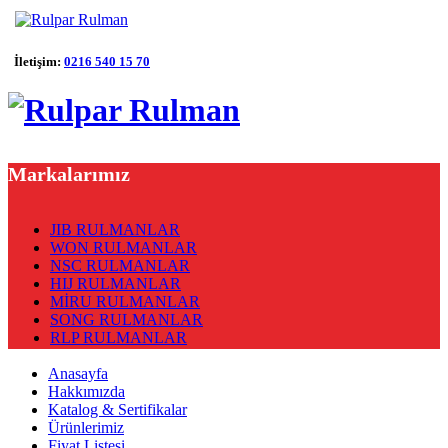
İletişim:
0216 540 15 70
Markalarımız
JIB RULMANLAR
WON RULMANLAR
NSC RULMANLAR
HIJ RULMANLAR
MİRU RULMANLAR
SONG RULMANLAR
RLP RULMANLAR
Anasayfa
Hakkımızda
Katalog & Sertifikalar
Ürünlerimiz
Fiyat Listesi