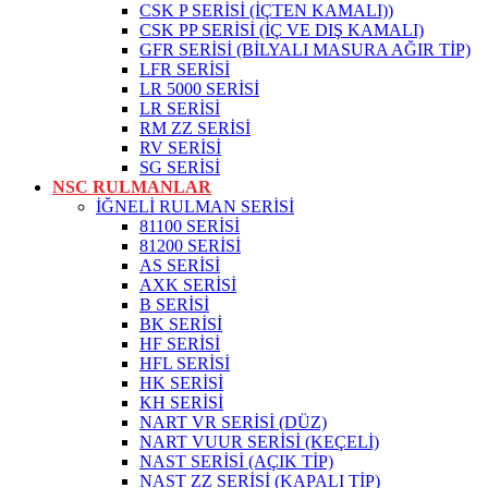
CSK P SERİSİ (İÇTEN KAMALI))
CSK PP SERİSİ (İÇ VE DIŞ KAMALI)
GFR SERİSİ (BİLYALI MASURA AĞIR TİP)
LFR SERİSİ
LR 5000 SERİSİ
LR SERİSİ
RM ZZ SERİSİ
RV SERİSİ
SG SERİSİ
NSC RULMANLAR
İĞNELİ RULMAN SERİSİ
81100 SERİSİ
81200 SERİSİ
AS SERİSİ
AXK SERİSİ
B SERİSİ
BK SERİSİ
HF SERİSİ
HFL SERİSİ
HK SERİSİ
KH SERİSİ
NART VR SERİSİ (DÜZ)
NART VUUR SERİSİ (KEÇELİ)
NAST SERİSİ (AÇIK TİP)
NAST ZZ SERİSİ (KAPALI TİP)