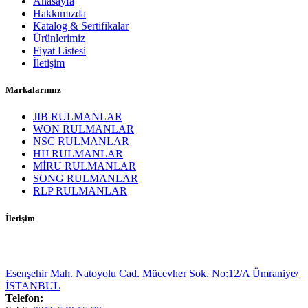
Anasayfa
Hakkımızda
Katalog & Sertifikalar
Ürünlerimiz
Fiyat Listesi
İletişim
Markalarımız
JIB RULMANLAR
WON RULMANLAR
NSC RULMANLAR
HIJ RULMANLAR
MİRU RULMANLAR
SONG RULMANLAR
RLP RULMANLAR
İletişim
Esenşehir Mah. Natoyolu Cad. Mücevher Sok. No:12/A Ümraniye/
İSTANBUL
Telefon: