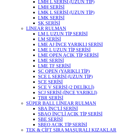
LMH L SERİSİ (UZUN TİP)
LMH SERİSİ
LMK L SERİSİ (UZUN TİP)
LMK SERİSİ
SK SERİSİ
LİNEAR RULMAN
LM L UZUN TİP SERİSİ
LM SERİSİ
LME AJ İNCE YARIKLI SERİSİ
LME L UZUN TİP SERİSİ
LME OPEN AÇIK TİP SERİSİ
LME SERİSİ
LME TF SERİSİ
SC OPEN (YARIKLI TİP)
SCE L SERİSİ (UZUN TİP)
SCE SERİSİ
SCE V SERİSİ (2 DELİKLİ)
SCJ SERİSİ (İNCE YARIKLI)
TBR SERİSİ
SÜPER BALL LİNEAR RULMAN
SBA İNÇ'Lİ SERİSİ
SBAO İNÇ'Lİ AÇIK TİP SERİSİ
SBE SERİSİ
SBEO AÇIK TİP SERİSİ
TEK & ÇİFT SIRA MASURALI KIZAKLAR