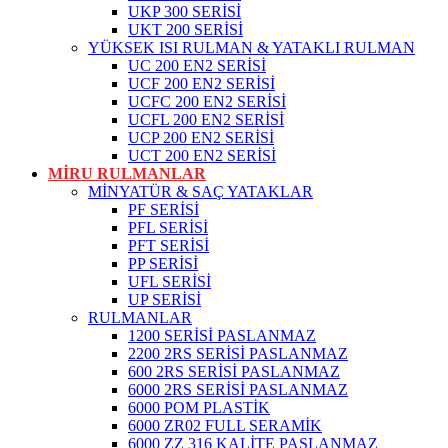
UKP 300 SERİSİ
UKT 200 SERİSİ
YÜKSEK ISI RULMAN & YATAKLI RULMAN
UC 200 EN2 SERİSİ
UCF 200 EN2 SERİSİ
UCFC 200 EN2 SERİSİ
UCFL 200 EN2 SERİSİ
UCP 200 EN2 SERİSİ
UCT 200 EN2 SERİSİ
MİRU RULMANLAR
MİNYATÜR & SAÇ YATAKLAR
PF SERİSİ
PFL SERİSİ
PFT SERİSİ
PP SERİSİ
UFL SERİSİ
UP SERİSİ
RULMANLAR
1200 SERİSİ PASLANMAZ
2200 2RS SERİSİ PASLANMAZ
600 2RS SERİSİ PASLANMAZ
6000 2RS SERİSİ PASLANMAZ
6000 POM PLASTİK
6000 ZR02 FULL SERAMİK
6000 ZZ 316 KALİTE PASLANMAZ