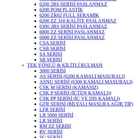
6200 2RS SERİSİ PASLANMAZ
6200 POM PLASTİK
6200 ZR02 FULL SERAMİK
6200 ZZ 316 KALİTE PASLANMAZ
6300 2RS SERİSİ PASLANMAZ
6800 ZZ SERİSİ PASLANMAZ
6900 ZZ SERİSİ PASLANMAZ
CSA SERİSİ
CSB SERİSİ
SA SERİSİ
SB SERİSİ
TEK YÖNLÜ & KİLİTLİ RULMAN
3000 SERİSİ
AS SERİSİ (6200 KAMALI MASURALI)
ASNU SERİSİ (6300 KAMALI MASURALI)
CSK M SERİSİ (KAMASIZ)
CSK P SERİSİ (İÇTEN KAMALI))
CSK PP SERİSİ (İÇ VE DIŞ KAMALI)
GFR SERİSİ (BİLYALI MASURA AĞIR TİP)
LFR SERİSİ
LR 5000 SERİSİ
LR SERİSİ
RM ZZ SERİSİ
RV SERİSİ
SG SERİSİ