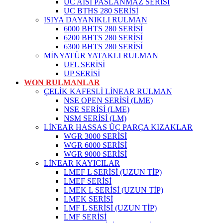
UC AISI PASLANMAZ SERİSİ
UC BTHS 280 SERİSİ
ISIYA DAYANIKLI RULMAN
6000 BHTS 280 SERİSİ
6200 BHTS 280 SERİSİ
6300 BHTS 280 SERİSİ
MİNYATÜR YATAKLI RULMAN
UFL SERİSİ
UP SERİSİ
WON RULMANLAR
ÇELİK KAFESLİ LİNEAR RULMAN
NSE OPEN SERİSİ (LME)
NSE SERİSİ (LME)
NSM SERİSİ (LM)
LİNEAR HASSAS ÜÇ PARÇA KIZAKLAR
WGR 3000 SERİSİ
WGR 6000 SERİSİ
WGR 9000 SERİSİ
LİNEAR KAYICILAR
LMEF L SERİSİ (UZUN TİP)
LMEF SERİSİ
LMEK L SERİSİ (UZUN TİP)
LMEK SERİSİ
LMF L SERİSİ (UZUN TİP)
LMF SERİSİ