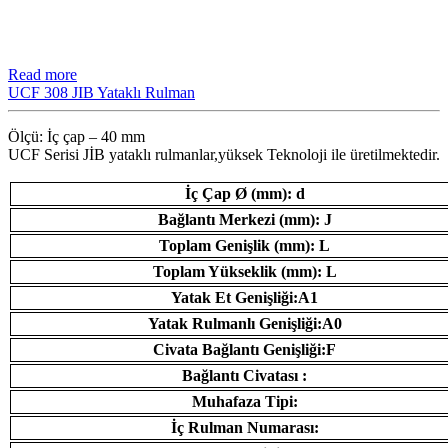
Read more
UCF 308 JIB Yataklı Rulman
Ölçü: İç çap – 40 mm
UCF Serisi JİB ​​yataklı rulmanlar,yüksek Teknoloji ile üretilmektedir.
İç Çap Ø (mm): d
Bağlantı Merkezi (mm): J
Toplam Genişlik (mm): L
Toplam Yükseklik (mm): L
Yatak Et Genişliği:A1
Yatak Rulmanlı Genişliği:A0
Civata Bağlantı Genişliği:F
Bağlantı Civatası :
Muhafaza Tipi:
İç Rulman Numarası: