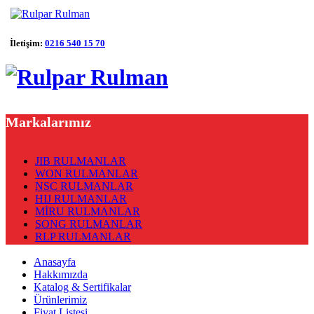
İletişim:
0216 540 15 70
Markalarımız
JIB RULMANLAR
WON RULMANLAR
NSC RULMANLAR
HIJ RULMANLAR
MİRU RULMANLAR
SONG RULMANLAR
RLP RULMANLAR
Anasayfa
Hakkımızda
Katalog & Sertifikalar
Ürünlerimiz
Fiyat Listesi