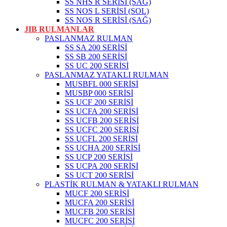
SS NHS R SERİSİ (SAĞ)
SS NOS L SERİSİ (SOL)
SS NOS R SERİSİ (SAĞ)
JIB RULMANLAR
PASLANMAZ RULMAN
SS SA 200 SERİSİ
SS SB 200 SERİSİ
SS UC 200 SERİSİ
PASLANMAZ YATAKLI RULMAN
MUSBFL 000 SERİSİ
MUSBP 000 SERİSİ
SS UCF 200 SERİSİ
SS UCFA 200 SERİSİ
SS UCFB 200 SERİSİ
SS UCFC 200 SERİSİ
SS UCFL 200 SERİSİ
SS UCHA 200 SERİSİ
SS UCP 200 SERİSİ
SS UCPA 200 SERİSİ
SS UCT 200 SERİSİ
PLASTİK RULMAN & YATAKLI RULMAN
MUCF 200 SERİSİ
MUCFA 200 SERİSİ
MUCFB 200 SERİSİ
MUCFC 200 SERİSİ