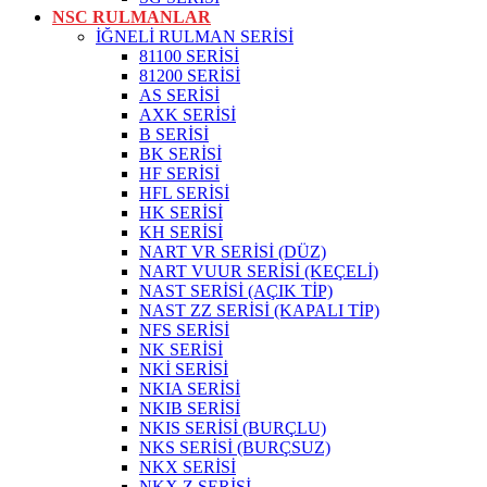
NSC RULMANLAR
İĞNELİ RULMAN SERİSİ
81100 SERİSİ
81200 SERİSİ
AS SERİSİ
AXK SERİSİ
B SERİSİ
BK SERİSİ
HF SERİSİ
HFL SERİSİ
HK SERİSİ
KH SERİSİ
NART VR SERİSİ (DÜZ)
NART VUUR SERİSİ (KEÇELİ)
NAST SERİSİ (AÇIK TİP)
NAST ZZ SERİSİ (KAPALI TİP)
NFS SERİSİ
NK SERİSİ
NKİ SERİSİ
NKIA SERİSİ
NKIB SERİSİ
NKIS SERİSİ (BURÇLU)
NKS SERİSİ (BURÇSUZ)
NKX SERİSİ
NKX Z SERİSİ