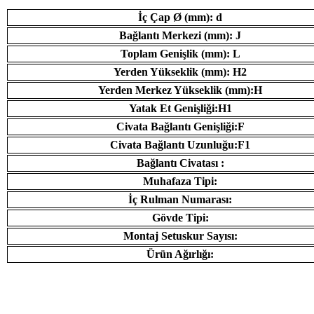
İç Çap Ø (mm): d
Bağlantı Merkezi (mm): J
Toplam Genişlik (mm): L
Yerden Yükseklik (mm): H2
Yerden Merkez Yükseklik (mm):H
Yatak Et Genişliği:H1
Civata Bağlantı Genişliği:F
Civata Bağlantı Uzunluğu:F1
Bağlantı Civatası :
Muhafaza Tipi:
İç Rulman Numarası:
Gövde Tipi:
Montaj Setuskur Sayısı:
Ürün Ağırlığı: