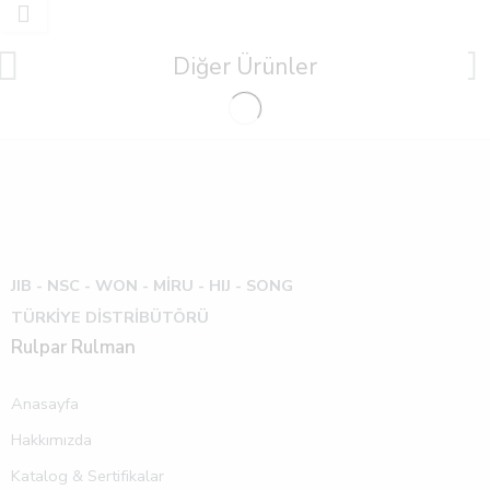
Diğer Ürünler
JIB - NSC - WON -
MİRU - HIJ - SONG
TÜRKİYE DİSTRİBÜTÖRÜ
Rulpar Rulman
Anasayfa
Hakkımızda
Katalog & Sertifikalar