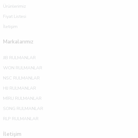
Ürünlerimiz
Fiyat Listesi
İletişim
Markalarımız
JIB RULMANLAR
WON RULMANLAR
NSC RULMANLAR
HIJ RULMANLAR
MİRU RULMANLAR
SONG RULMANLAR
RLP RULMANLAR
İletişim