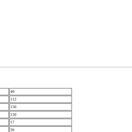
40
112
150
150
17
56