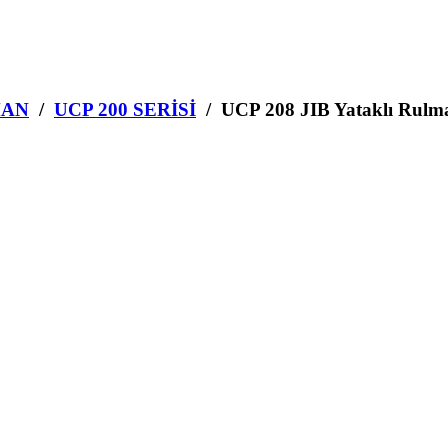
MAN
/
UCP 200 SERİSİ
/ UCP 208 JIB Yataklı Rulm