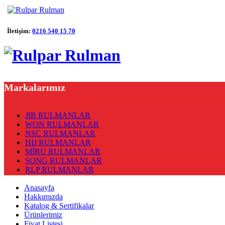
İletişim:
0216 540 15 70
Markalarımız
JIB RULMANLAR
WON RULMANLAR
NSC RULMANLAR
HIJ RULMANLAR
MİRU RULMANLAR
SONG RULMANLAR
RLP RULMANLAR
Anasayfa
Hakkımızda
Katalog & Sertifikalar
Ürünlerimiz
Fiyat Listesi