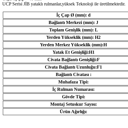
UCP Serisi JİB ​​yataklı rulmanlar,yüksek Teknoloji ile üretilmektedir.
İç Çap Ø (mm): d
Bağlantı Merkezi (mm): J
Toplam Genişlik (mm): L
Yerden Yükseklik (mm): H2
Yerden Merkez Yükseklik (mm):H
Yatak Et Genişliği:H1
Civata Bağlantı Genişliği:F
Civata Bağlantı Uzunluğu:F1
Bağlantı Civatası :
Muhafaza Tipi:
İç Rulman Numarası:
Gövde Tipi:
Montaj Setuskur Sayısı:
Ürün Ağırlığı: