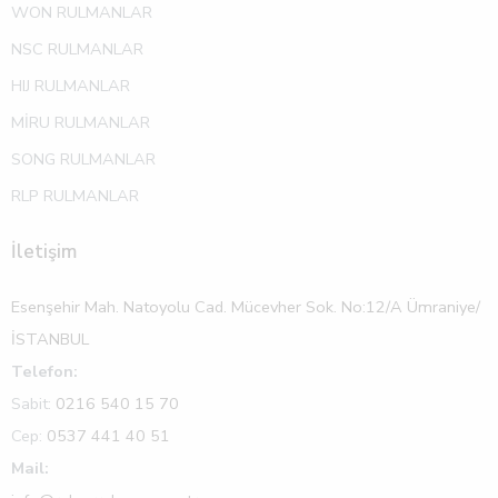
WON RULMANLAR
NSC RULMANLAR
HIJ RULMANLAR
MİRU RULMANLAR
SONG RULMANLAR
RLP RULMANLAR
İletişim
Esenşehir Mah. Natoyolu Cad. Mücevher Sok. No:12/A Ümraniye/
İSTANBUL
Telefon:
Sabit:
0216 540 15 70
Cep:
0537 441 40 51
Mail: