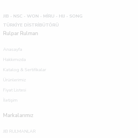
JIB - NSC - WON -
MİRU - HIJ - SONG
TÜRKİYE DİSTRİBÜTÖRÜ
Rulpar Rulman
Anasayfa
Hakkımızda
Katalog & Sertifikalar
Ürünlerimiz
Fiyat Listesi
İletişim
Markalarımız
JIB RULMANLAR