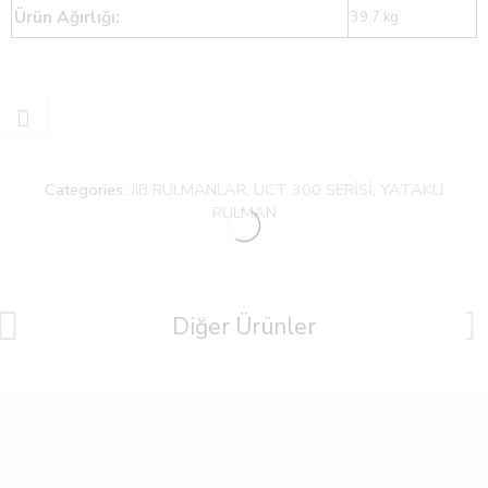
Ürün Ağırlığı:
39.7 kg
Categories:
JIB RULMANLAR
,
UCT 300 SERİSİ
,
YATAKLI
RULMAN
Diğer Ürünler