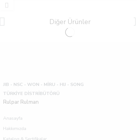
Diğer Ürünler
JIB - NSC - WON -
MİRU - HIJ - SONG
TÜRKİYE DİSTRİBÜTÖRÜ
Rulpar Rulman
Anasayfa
Hakkımızda
Katalog & Sertifikalar