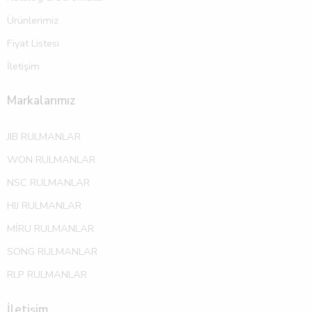
Ürünlerimiz
Fiyat Listesi
İletişim
Markalarımız
JIB RULMANLAR
WON RULMANLAR
NSC RULMANLAR
HIJ RULMANLAR
MİRU RULMANLAR
SONG RULMANLAR
RLP RULMANLAR
İletişim