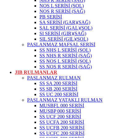
NHS R SERİSİ (SAĞ)
NOS L SERİSİ (SOL)
NOS R SERİSİ (SAĞ)
PB SERİSİ
SA SERİSİ (GAR)(SAĞ)
SAL SERİSİ (GAL)(SOL)
SI SERİSİ (GIR)(SAĞ)
SIL SERİSİ (GIL)(SOL)
PASLANMAZ MAFSAL SERİSİ
SS NHS L SERİSİ (SOL)
SS NHS R SERİSİ (SAĞ)
SS NOS L SERİSİ (SOL)
SS NOS R SERİSİ (SAĞ)
JIB RULMANLAR
PASLANMAZ RULMAN
SS SA 200 SERİSİ
SS SB 200 SERİSİ
SS UC 200 SERİSİ
PASLANMAZ YATAKLI RULMAN
MUSBFL 000 SERİSİ
MUSBP 000 SERİSİ
SS UCF 200 SERİSİ
SS UCFA 200 SERİSİ
SS UCFB 200 SERİSİ
SS UCFC 200 SERİSİ