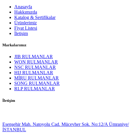
Anasayfa
Hakkımızda
Katalog & Sertifikalar
Ürünlerimiz
Fiyat Listesi
İletişim
Markalarımız
JIB RULMANLAR
WON RULMANLAR
NSC RULMANLAR
HIJ RULMANLAR
MİRU RULMANLAR
SONG RULMANLAR
RLP RULMANLAR
İletişim
Esenşehir Mah. Natoyolu Cad. Mücevher Sok. No:12/A Ümraniye/
İSTANBUL