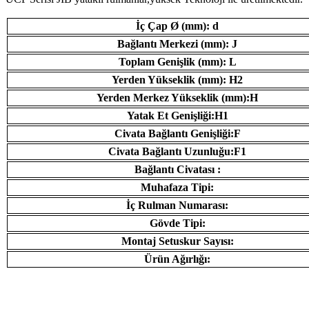
İç Çap Ø (mm): d
Bağlantı Merkezi (mm): J
Toplam Genişlik (mm): L
Yerden Yükseklik (mm): H2
Yerden Merkez Yükseklik (mm):H
Yatak Et Genişliği:H1
Civata Bağlantı Genişliği:F
Civata Bağlantı Uzunluğu:F1
Bağlantı Civatası :
Muhafaza Tipi:
İç Rulman Numarası:
Gövde Tipi:
Montaj Setuskur Sayısı:
Ürün Ağırlığı: