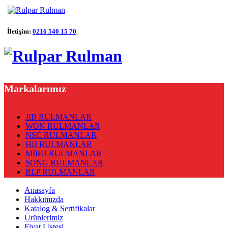
İletişim:
0216 540 15 70
Markalarımız
JIB RULMANLAR
WON RULMANLAR
NSC RULMANLAR
HIJ RULMANLAR
MİRU RULMANLAR
SONG RULMANLAR
RLP RULMANLAR
Anasayfa
Hakkımızda
Katalog & Sertifikalar
Ürünlerimiz
Fiyat Listesi