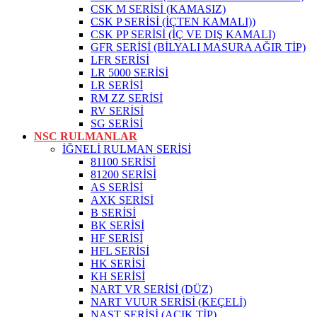
CSK M SERİSİ (KAMASIZ)
CSK P SERİSİ (İÇTEN KAMALI))
CSK PP SERİSİ (İÇ VE DIŞ KAMALI)
GFR SERİSİ (BİLYALI MASURA AĞIR TİP)
LFR SERİSİ
LR 5000 SERİSİ
LR SERİSİ
RM ZZ SERİSİ
RV SERİSİ
SG SERİSİ
NSC RULMANLAR
İĞNELİ RULMAN SERİSİ
81100 SERİSİ
81200 SERİSİ
AS SERİSİ
AXK SERİSİ
B SERİSİ
BK SERİSİ
HF SERİSİ
HFL SERİSİ
HK SERİSİ
KH SERİSİ
NART VR SERİSİ (DÜZ)
NART VUUR SERİSİ (KEÇELİ)
NAST SERİSİ (AÇIK TİP)