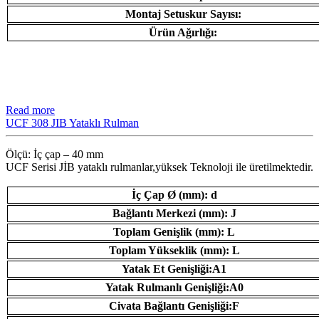
Montaj Setuskur Sayısı:
Ürün Ağırlığı:
Read more
UCF 308 JIB Yataklı Rulman
Ölçü: İç çap – 40 mm
UCF Serisi JİB ​​yataklı rulmanlar,yüksek Teknoloji ile üretilmektedir.
İç Çap Ø (mm): d
Bağlantı Merkezi (mm): J
Toplam Genişlik (mm): L
Toplam Yükseklik (mm): L
Yatak Et Genişliği:A1
Yatak Rulmanlı Genişliği:A0
Civata Bağlantı Genişliği:F