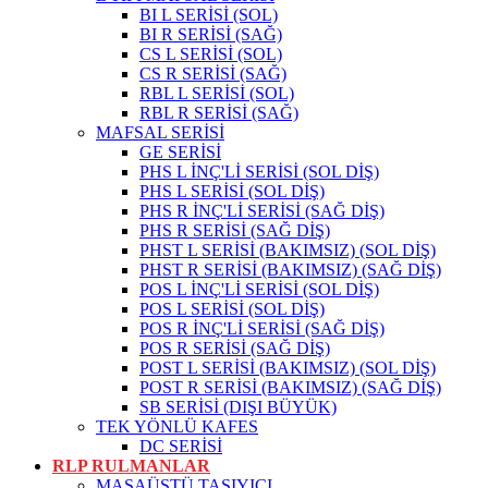
BI L SERİSİ (SOL)
BI R SERİSİ (SAĞ)
CS L SERİSİ (SOL)
CS R SERİSİ (SAĞ)
RBL L SERİSİ (SOL)
RBL R SERİSİ (SAĞ)
MAFSAL SERİSİ
GE SERİSİ
PHS L İNÇ'Lİ SERİSİ (SOL DİŞ)
PHS L SERİSİ (SOL DİŞ)
PHS R İNÇ'Lİ SERİSİ (SAĞ DİŞ)
PHS R SERİSİ (SAĞ DİŞ)
PHST L SERİSİ (BAKIMSIZ) (SOL DİŞ)
PHST R SERİSİ (BAKIMSIZ) (SAĞ DİŞ)
POS L İNÇ'Lİ SERİSİ (SOL DİŞ)
POS L SERİSİ (SOL DİŞ)
POS R İNÇ'Lİ SERİSİ (SAĞ DİŞ)
POS R SERİSİ (SAĞ DİŞ)
POST L SERİSİ (BAKIMSIZ) (SOL DİŞ)
POST R SERİSİ (BAKIMSIZ) (SAĞ DİŞ)
SB SERİSİ (DIŞI BÜYÜK)
TEK YÖNLÜ KAFES
DC SERİSİ
RLP RULMANLAR
MASAÜSTÜ TAŞIYICI