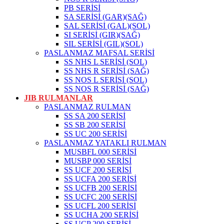
PB SERİSİ
SA SERİSİ (GAR)(SAĞ)
SAL SERİSİ (GAL)(SOL)
SI SERİSİ (GIR)(SAĞ)
SIL SERİSİ (GIL)(SOL)
PASLANMAZ MAFSAL SERİSİ
SS NHS L SERİSİ (SOL)
SS NHS R SERİSİ (SAĞ)
SS NOS L SERİSİ (SOL)
SS NOS R SERİSİ (SAĞ)
JIB RULMANLAR
PASLANMAZ RULMAN
SS SA 200 SERİSİ
SS SB 200 SERİSİ
SS UC 200 SERİSİ
PASLANMAZ YATAKLI RULMAN
MUSBFL 000 SERİSİ
MUSBP 000 SERİSİ
SS UCF 200 SERİSİ
SS UCFA 200 SERİSİ
SS UCFB 200 SERİSİ
SS UCFC 200 SERİSİ
SS UCFL 200 SERİSİ
SS UCHA 200 SERİSİ
SS UCP 200 SERİSİ