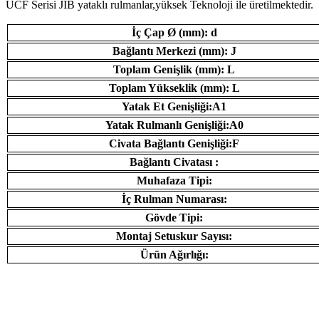
UCF Serisi JİB ​​yataklı rulmanlar,yüksek Teknoloji ile üretilmektedir.
İç Çap Ø (mm): d
Bağlantı Merkezi (mm): J
Toplam Genişlik (mm): L
Toplam Yükseklik (mm): L
Yatak Et Genişliği:A1
Yatak Rulmanlı Genişliği:A0
Civata Bağlantı Genişliği:F
Bağlantı Civatası :
Muhafaza Tipi:
İç Rulman Numarası:
Gövde Tipi:
Montaj Setuskur Sayısı:
Ürün Ağırlığı: