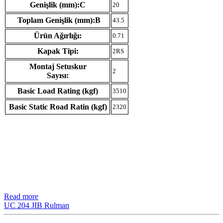
Genişlik (mm):C
20
Toplam Genişlik (mm):B
43.5
Ürün Ağırlığı:
0.71
Kapak Tipi:
2RS
Montaj Setuskur
2
Sayısı:
Basic Load Rating (kgf)
3510
Basic Static Road Ratin (kgf)
2320
Read more
UC 204 JIB Rulman