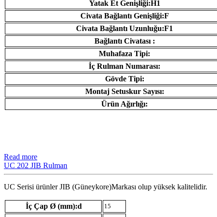
Yatak Et Genişliği:H1
Civata Bağlantı Genişliği:F
Civata Bağlantı Uzunluğu:F1
Bağlantı Civatası :
Muhafaza Tipi:
İç Rulman Numarası:
Gövde Tipi:
Montaj Setuskur Sayısı:
Ürün Ağırlığı:
Read more
UC 202 JIB Rulman
UC Serisi ürünler JIB (Güneykore)Markası olup yüksek kalitelidir.
İç Çap Ø (mm):d
15