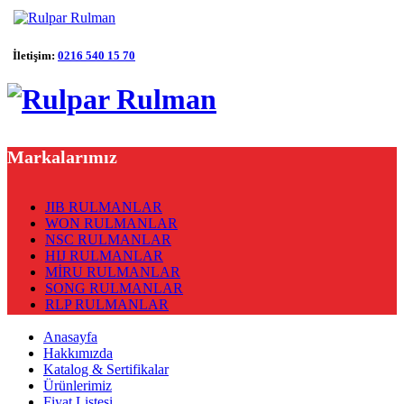
İletişim:
0216 540 15 70
Markalarımız
JIB RULMANLAR
WON RULMANLAR
NSC RULMANLAR
HIJ RULMANLAR
MİRU RULMANLAR
SONG RULMANLAR
RLP RULMANLAR
Anasayfa
Hakkımızda
Katalog & Sertifikalar
Ürünlerimiz
Fiyat Listesi