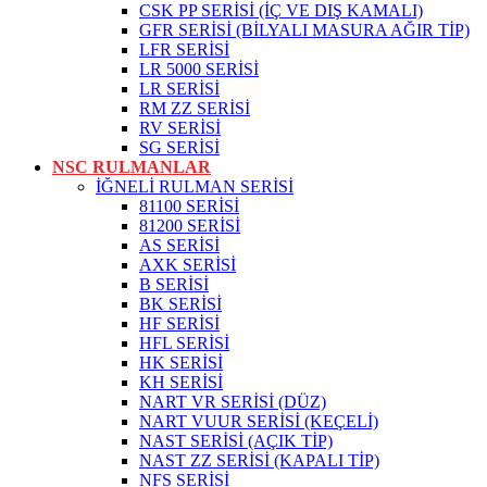
CSK PP SERİSİ (İÇ VE DIŞ KAMALI)
GFR SERİSİ (BİLYALI MASURA AĞIR TİP)
LFR SERİSİ
LR 5000 SERİSİ
LR SERİSİ
RM ZZ SERİSİ
RV SERİSİ
SG SERİSİ
NSC RULMANLAR
İĞNELİ RULMAN SERİSİ
81100 SERİSİ
81200 SERİSİ
AS SERİSİ
AXK SERİSİ
B SERİSİ
BK SERİSİ
HF SERİSİ
HFL SERİSİ
HK SERİSİ
KH SERİSİ
NART VR SERİSİ (DÜZ)
NART VUUR SERİSİ (KEÇELİ)
NAST SERİSİ (AÇIK TİP)
NAST ZZ SERİSİ (KAPALI TİP)
NFS SERİSİ