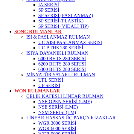
IA SERİSİ
SP SERİSİ
SP SERİSİ (PASLANMAZ)
SP SERİSİ (PLASTİK)
SP SERİSİ (VİDALI TİP)
SONG RULMANLAR
ISI & PASLANMAZ RULMAN
UC AISI PASLANMAZ SERİSİ
UC BTHS 280 SERİSİ
ISIYA DAYANIKLI RULMAN
6000 BHTS 280 SERİSİ
6200 BHTS 280 SERİSİ
6300 BHTS 280 SERİSİ
MİNYATÜR YATAKLI RULMAN
UFL SERİSİ
UP SERİSİ
WON RULMANLAR
ÇELİK KAFESLİ LİNEAR RULMAN
NSE OPEN SERİSİ (LME)
NSE SERİSİ (LME)
NSM SERİSİ (LM)
LİNEAR HASSAS ÜÇ PARÇA KIZAKLAR
WGR 3000 SERİSİ
WGR 6000 SERİSİ
WGR 9000 SERİSİ