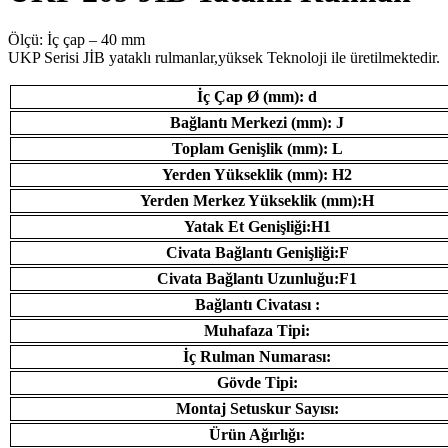
Ölçü: İç çap – 40 mm
UKP Serisi JİB ​​yataklı rulmanlar,yüksek Teknoloji ile üretilmektedir.
İç Çap Ø (mm): d
Bağlantı Merkezi (mm): J
Toplam Genişlik (mm): L
Yerden Yükseklik (mm): H2
Yerden Merkez Yükseklik (mm):H
Yatak Et Genişliği:H1
Civata Bağlantı Genişliği:F
Civata Bağlantı Uzunluğu:F1
Bağlantı Civatası :
Muhafaza Tipi:
İç Rulman Numarası:
Gövde Tipi:
Montaj Setuskur Sayısı:
Ürün Ağırlığı: